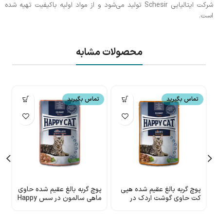
شرکت ایتالیایی Schesir تولید می‌شود و از مواد اولیه باکیفیت تهیه شده
است.
محصولات مشابه
تماس بگیرید
تماس بگیرید
پوچ گربه بالغ عقیم شده هپی
پوچ گربه بالغ عقیم شده حاوی
ک
کت حاوی گوشت اردک در
ماهی سالمون در سس Happy
گ
سس
Cat
ک