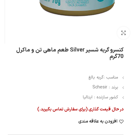
بزرگنمایی تصویر
کنسرو گربه شسیر Silver طعم ماهی تن و ماکرل
70گرم
مناسب :گربه بالغ
برند : Schesir
کشور سازنده : ایتالیا
در حال قیمت گذاری (برای سفارش تماس بگیرید.)
افزودن به علاقه مندی