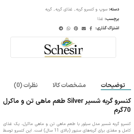
دسته:
سوپ و کنسرو گربه
,
غذای گربه
,
گربه
برچسب:
غذا
اشتراک گذاری:
توضیحات
مشخصات کالا
نظرات (0)
کنسرو گربه شسیر Silver طعم ماهی تن و ماکرل
70گرم
کنسرو گربه شسیر مدل سیلور با طعم ماهی تن و ماهی ماکرل، یک غذای
کامل و مغذی برای گربه‌های سنیور (بالای 11 سال) است. این کنسرو توسط