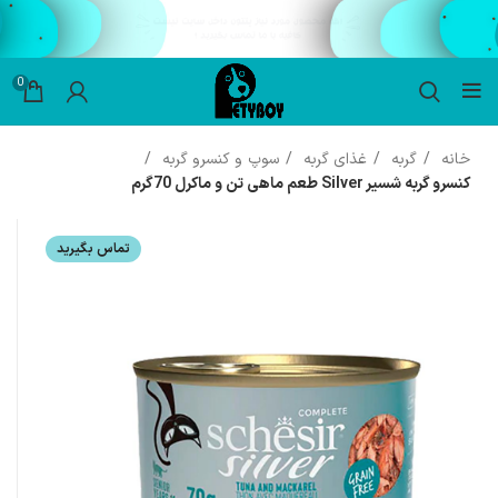
0
خانه
گربه
غذای گربه
سوپ و کنسرو گربه
کنسرو گربه شسیر Silver طعم ماهی تن و ماکرل 70گرم
تماس بگیرید