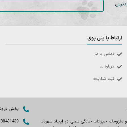
دترین
ارتباط با پتی بوی
تماس با ما
درباره ما
ثبت شکایات
بخش فروش: 8402803
 و ملزومات حیوانات خانگی سعی در ایجاد سهولت
188431439