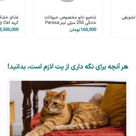
تشویقی
شامپو نانو مخصوص حیوانات
غذای خشک 
خانگی 250 میلی لیتر Perssa
مرغ 10 کیلوگرمی
تومان
هر آنچه برای نگه داری از پت لازم است، بدانید!