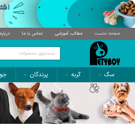
صفحه نخست
مطالب آموزشی
تماس با ما
درباره
سگ
گربه
پرندگان
جون