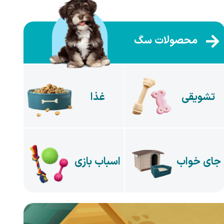
محصولات سگ
تشویقی
غذا
جای خواب
اسباب بازی