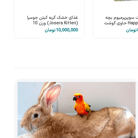
سوپرپرمیوم بچه
غذای خشک گربه کیتن جوسرا
گربه Happy Cat حاوی گوشت
(Josera Kitten) وزن 10
کیلوگرم
تومان
تومان