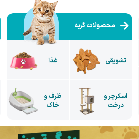
محصولات گربه
تشویقی
غذا
اسکرچر و
ظرف و
درخت
خاک