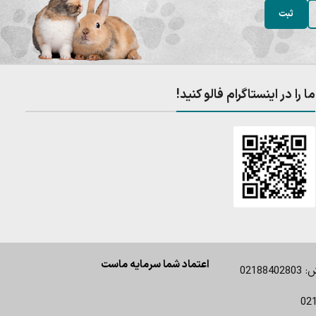
ما را در اینستاگرام فالو کنید!
اعتماد شما سرمایه ماست
0218
02