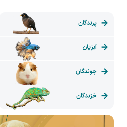
پرندگان
آبزیان
جوندگان
خزندگان