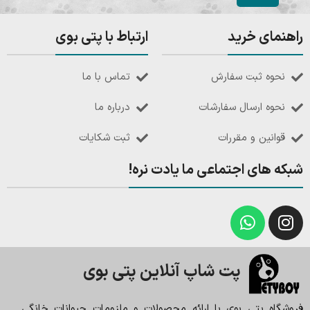
راهنمای خرید
ارتباط با پتی بوی
نحوه ثبت سفارش
تماس با ما
نحوه ارسال سفارشات
درباره ما
قوانین و مقررات
ثبت شکایات
شبکه های اجتماعی ما یادت نره!
پت شاپ آنلاین پتی بوی
فروشگاه پتی بوی با ارائه محصولات و ملزومات حیوانات خانگی