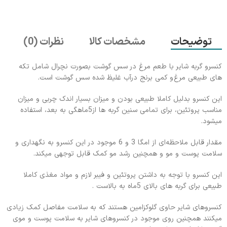
توضیحات
مشخصات کالا
نظرات (0)
کنسرو گربه شایر با طعم مرغ در سس گوشت بصورت نچرال شامل تکه‌
های طبیعی مرغ و کمی برنج درآب غلیظ شده سس گوشت است.
این کنسرو بدلیل کاملا طبیعی بودن و میزان بسیار اندک چربی و میزان
مناسب پروتئین، برای تمامی سنین گربه ها از5ماهگی به بعد، استفاده
میشود.
مقدار قابل ملاحظه‌ای از امگا 3 و 6 موجود در این کنسرو به نگهداری و
سلامت پوست و مو و همچنین رشد مو کمک قابل توجهی میکند.
این کنسرو با توجه به داشتن پروتئین و فیبر لازم و مواد مغذی کاملا
طبیعی برای گربه های بالای 5ماه به بالاست .
کنسروهای شایر حاوی گلوکزامین هستند که به سلامت مفاصل کمک زیادی
میکنند همچنین روی موجود در کنسروهای شایر به سلامت پوست و موی