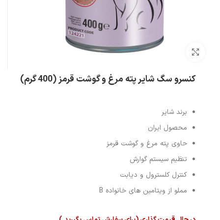
بزرگنمایی تصویر
کنسرو سگ شایر پته مرغ و گوشت قرمز (400 گرم)
برند شایر
محصول ایران
حاوی پته مرغ و گوشت قرمز
تنظیم سیستم گوارش
کنترل کلسترول و دیابت
مملو از ویتامین های خانواده B
در حال قیمت گذاری (برای سفارش تماس بگیرید.)