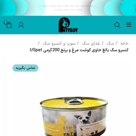
0
خانه
سگ
غذای سگ
سوپ و کنسرو سگ
کنسرو سگ بالغ حاوی گوشت مرغ و برنج 200گرمی USpet
تماس بگیرید