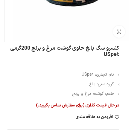
بزرگنمایی تصویر
کنسرو سگ بالغ حاوی گوشت مرغ و برنج 200گرمی
USpet
نام تجاری: USpet
گروه سنی: بالغ
طعم: گوشت مرغ و برنج
در حال قیمت گذاری (برای سفارش تماس بگیرید.)
افزودن به علاقه مندی