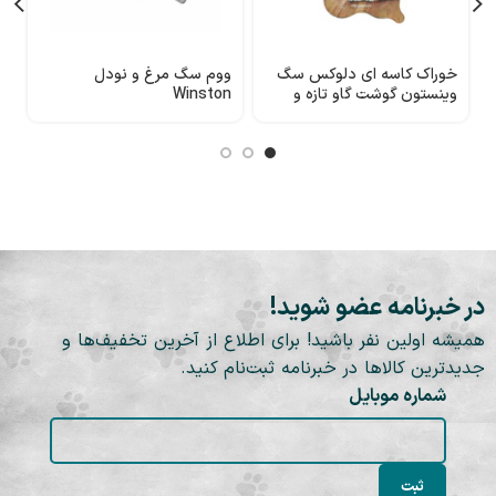
خوراک کاسه ای دلوکس سگ
ووم سگ مرغ و نودل
و
وینستون گوشت گاو تازه و
Winston
و
جگر
در خبرنامه عضو شوید!
همیشه اولین نفر باشید! برای اطلاع از آخرین تخفیف‌ها و
جدیدترین کالاها در خبرنامه ثبت‌نام کنید.
شماره موبایل