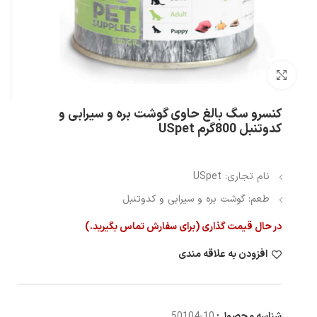
بزرگنمایی تصویر
کنسرو سگ بالغ حاوی گوشت بره و سیرابی و
کدوتنبل 800گرم USpet
نام تجاری: USpet
طعم: گوشت بره و سیرابی و کدوتنبل
در حال قیمت گذاری (برای سفارش تماس بگیرید.)
افزودن به علاقه مندی
شناسه محصول:
10-50104