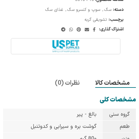
دسته:
سگ
,
سوپ و کنسرو سگ
,
غذای سگ
برچسب:
تشویقی گربه
اشتراک گذاری:
مشخصات کالا
نظرات (0)
مشخصات کلی
گروه سنی
بالغ - پیر
طعم
گوشت بره و سیرابی و کدوتنبل
وزن
80۰ گرم