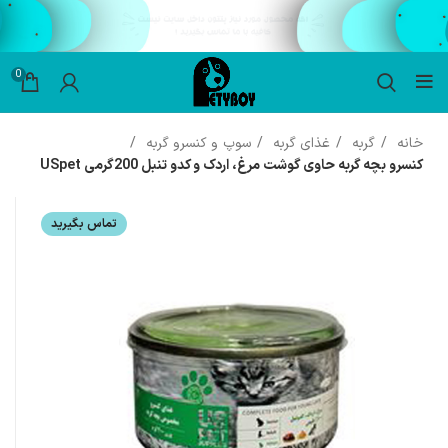
0
خانه
گربه
غذای گربه
سوپ و کنسرو گربه
کنسرو بچه گربه حاوی گوشت مرغ، اردک و کدو تنبل 200گرمی USpet
تماس بگیرید