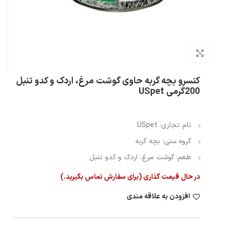
بزرگنمایی تصویر
کنسرو بچه گربه حاوی گوشت مرغ، اردک و کدو تنبل
200گرمی USpet
نام تجاری: USpet
گروه سنی: بچه گربه
طعم: گوشت مرغ، اردک و کدو تنبل
در حال قیمت گذاری (برای سفارش تماس بگیرید.)
افزودن به علاقه مندی