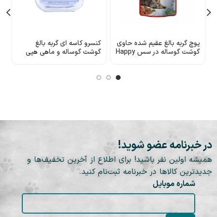
پوچ گربه بالغ عقیم شده حاوی
کنسرو کاسه ای گربه بالغ
ک
گوشت گوساله در سس Happy
گوشت گوساله و ماهی هپی
ک
Cat
کت
م
در خبرنامه عضو شوید!
همیشه اولین نفر باشید! برای اطلاع از آخرین تخفیف‌ها و
جدیدترین کالاها در خبرنامه ثبت‌نام کنید.
شماره موبایل