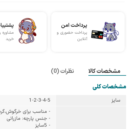
پرداخت امن
پشتیبا
پرداخت حضوری و
مشاوره ر
آنلاین
خرید
مشخصات کالا
نظرات (0)
مشخصات کلی
سایز
1-2-3-4-5
- مناسب برای خرگوش،گر
- جنس پارچه: مازراتی
- 5سایز