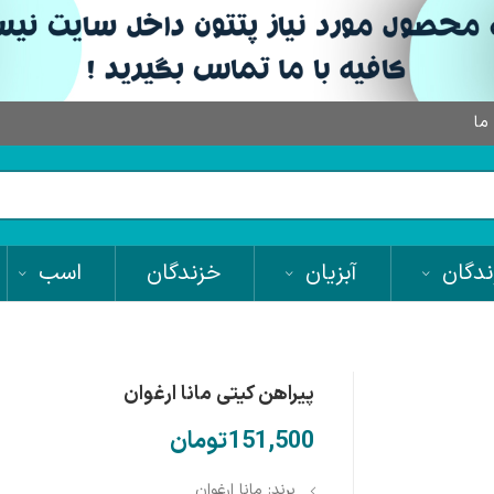
 ما
دگان
آبزیان
خزندگان
اسب
پیراهن کیتی مانا ارغوان
تومان
برند: مانا ارغوان