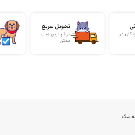
نی
تحویل سریع
ایگان در
در کم ترین زمان
ممکن
به،سگ