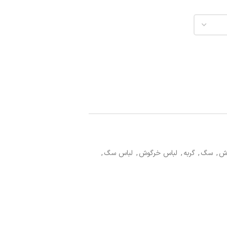
ش
,
سگ
,
گربه
,
لباس خرگوش
,
لباس سگ
,