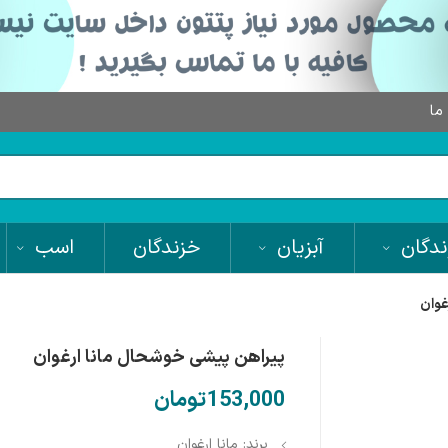
 ما
دگان
آبزیان
خزندگان
اسب
غوان
پیراهن پیشی خوشحال مانا ارغوان
تومان
برند: مانا ارغوان