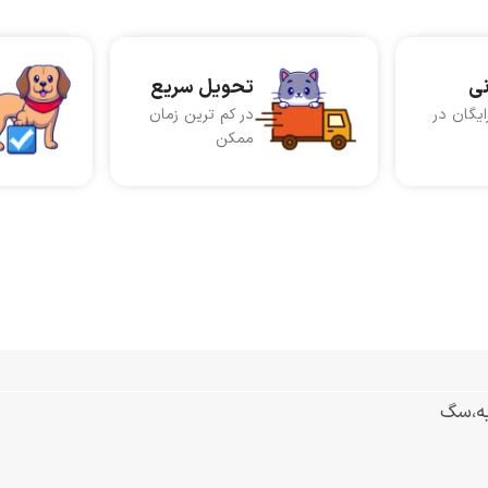
نی
تحویل سریع
ایگان در
در کم ترین زمان
ممکن
به،سگ