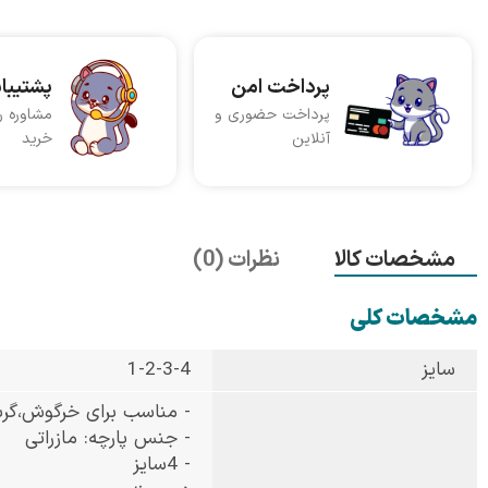
پرداخت امن
پشتیبا
پرداخت حضوری و
مشاوره ر
آنلاین
خرید
مشخصات کالا
نظرات (0)
مشخصات کلی
سایز
1-2-3-4
- مناسب برای خرگوش،گر
- جنس پارچه: مازراتی
- 4سایز