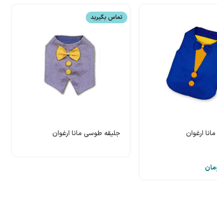
تماس بگیرید
مانا ارغوان
جلیقه طوسی مانا ارغوان
مان