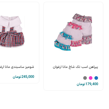
پیراهن اسب تک شاخ مانا ارغوان
شومیز ساسبندی مانا ارغ
تومان
تومان