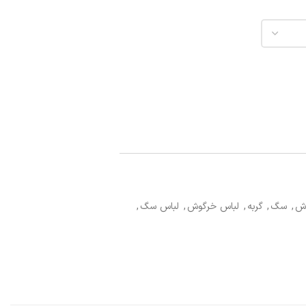
ش
,
سگ
,
گربه
,
لباس خرگوش
,
لباس سگ
,