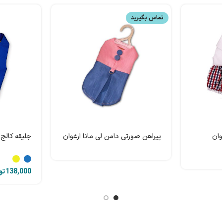
تماس بگیرید
وان
پیراهن صورتی دامن لی مانا ارغوان
جلیقه کالج 
تو