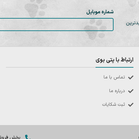
شماره موبایل
دترین
ارتباط با پتی بوی
تماس با ما
درباره ما
ثبت شکایات
بخش فروش: 8402803