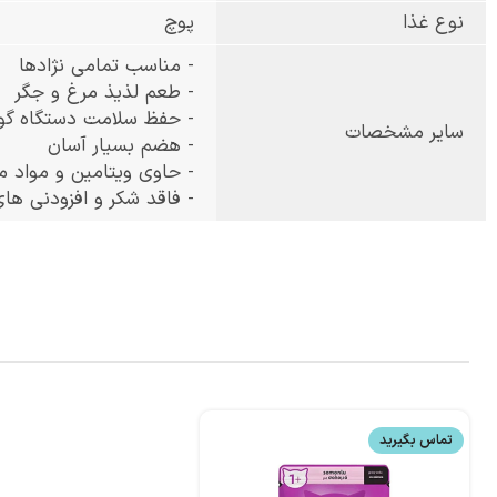
نوع غذا
پوچ
- مناسب تمامی نژادها
- طعم لذیذ مرغ و جگر
- حفظ سلامت دستگاه گو
سایر مشخصات
- هضم بسیار آسان
- حاوی ویتامین و مواد 
- فاقد شکر و افزودنی های
تماس بگیرید