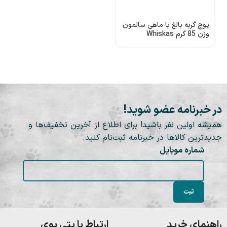
پوچ گربه بالغ با ماهی سالمون
وزن 85 گرم Whiskas
Salmon Pouch In Gravy
در خبرنامه عضو شوید!
همیشه اولین نفر باشید! برای اطلاع از آخرین تخفیف‌ها و
جدیدترین کالاها در خبرنامه ثبت‌نام کنید.
شماره موبایل
راهنمای خرید
ارتباط با پتی بوی