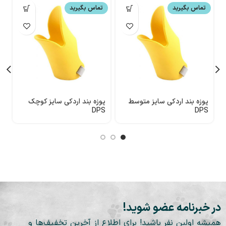
تماس بگیرید
تماس بگیرید
پوزه بند اردکی سایز متوسط
پوزه بند اردکی سایز کوچک
پ
S
DPS
DPS
در خبرنامه عضو شوید!
همیشه اولین نفر باشید! برای اطلاع از آخرین تخفیف‌ها و