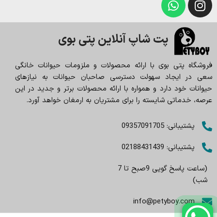
پت شاپ آنلاین پتی بوی
فروشگاه پتی بوی با ارائه محصولات و ملزومات حیوانات خانگی
سعی در ایجاد سهولت دسترسی صاحبان حیوانات به نیازهای
حیوانات خود دارد و همواره با ارائه محصولات برتر و جدید در این
عرصه، خدماتی شایسته را برای مشتریان به ارمغان خواهد آورد.
پشتیبانی: 09357091705
پشتیبانی: 02188431439
(ساعت پاسخ گویی 9صبح تا 7
شب)
info@petyboy.com