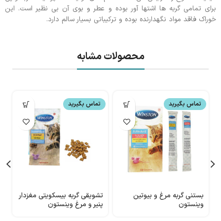
برای تمامی گربه ها اشتها آور بوده و عطر و بوی آن بی نظیر است. این
خوراک فاقد مواد نگهدارنده بوده و ترکیباتی بسیار سالم دارد.
محصولات مشابه
تماس بگیرید
تماس بگیرید
بستنی گربه مرغ و بیوتین
تشویقی گربه بیسکویتی مغزدار
ت
وینستون
پنیر و مرغ وینستون
ط