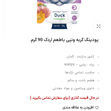
بزرگنمایی تصویر
پودینگ گربه ونپی باطعم اردک 90 گرم
کشور سازنده : آلمان
برند : ونپی – wanpy
مناسب تمامی نژادها
هضم راحت و سالم
حاوی ویتامین و مواد معدنی
در حال قیمت گذاری (برای سفارش تماس بگیرید.)
افزودن به علاقه مندی