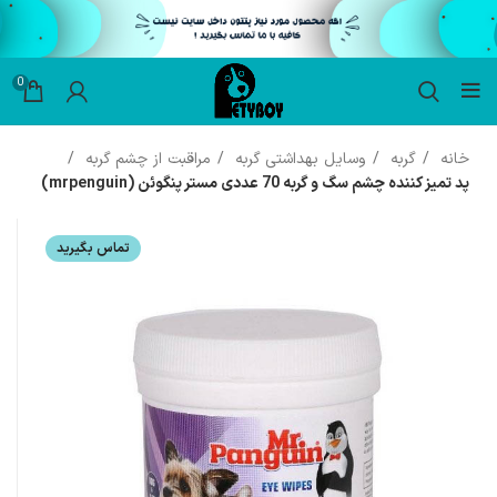
0
خانه
گربه
وسایل بهداشتی گربه
مراقبت از چشم گربه
پد تمیز کننده چشم سگ و گربه 70 عددی مستر پنگوئن (mrpenguin)
تماس بگیرید