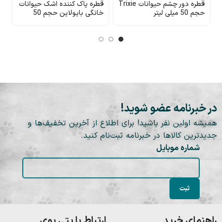
قطره دور چشم حیوانات Trixie
قطره پاک کننده اشک حیوانات
ق
حجم 50 میلی لیتر
خانگی بایولاین حجم 50
س
میلی‌لیتر
europet)
در خبرنامه عضو شوید!
همیشه اولین نفر باشید! برای اطلاع از آخرین تخفیف‌ها و
جدیدترین کالاها در خبرنامه ثبت‌نام کنید.
شماره موبایل
راهنمای خرید
ارتباط با پتی بوی