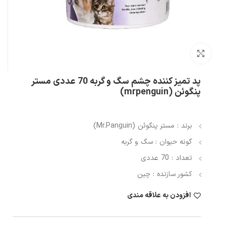
بزرگنمایی تصویر
پد تمیز کننده چشم سگ و گربه 70 عددی مستر
پنگوئن (mrpenguin)
برند : مستر پنگوئن (Mr.Panguin)
گونه حیوان : سگ و گربه
تعداد : 70 عددی
کشور سازنده : چین
افزودن به علاقه مندی