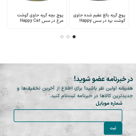
پوچ گربه بالغ عقیم شده حاوی
پوچ بچه گربه حاوی گوشت
ک
گوشت بره در سس Happy
مرغ در سس Happy Cat
گو
Cat
در خبرنامه عضو شوید!
همیشه اولین نفر باشید! برای اطلاع از آخرین تخفیف‌ها و
جدیدترین کالاها در خبرنامه ثبت‌نام کنید.
شماره موبایل