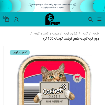
0
خانه
گربه
غذای گربه
سوپ و کنسرو گربه
ووم گربه کچت طعم گوشت گوساله 100 گرم
تماس بگیرید