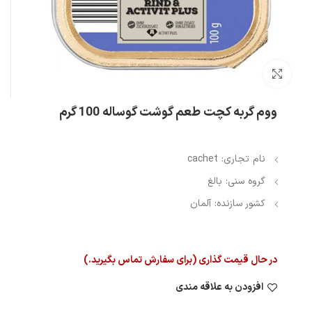
بزرگنمایی تصویر
ووم گربه کچت طعم گوشت گوساله 100 گرم
نام تجاری: cachet
گروه سنی: بالغ
کشور سازنده: آلمان
در حال قیمت گذاری (برای سفارش تماس بگیرید.)
افزودن به علاقه مندی