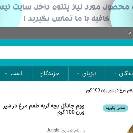
 ما
دگان
آبزیان
خزندگان
اسب
رغ در شیر وزن 100 گرم
ووم جانگل بچه گربه طعم مرغ در شیر
تماس بگیرید
وزن 100 گرم
نام تجاری: Jungle