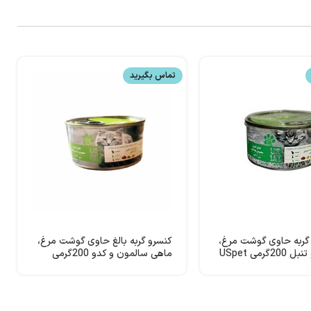
تماس بگیرید
گربه حاوی گوشت مرغ،
کنسرو گربه بالغ حاوی گوشت مرغ،
گرمی USpet
ماهی سالمون و کدو 200گرمی
USpet