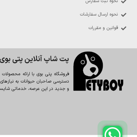
نحوه ثبت سفارش
نحوه ارسال سفارشات
قوانین و مقررات
پت شاپ آنلاین پتی بوی
فروشگاه پتی بوی با ارائه محصولات
دسترسی صاحبان حیوانات به نیازهای حی
و جدید در این عرصه، خدماتی شایسته 