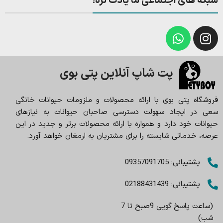
شبکه های اجتماعی ما یادت نره!
پت شاپ آنلاین پتی بوی
فروشگاه پتی بوی با ارائه محصولات و ملزومات حیوانات خانگی
سعی در ایجاد سهولت دسترسی صاحبان حیوانات به نیازهای
حیوانات خود دارد و همواره با ارائه محصولات برتر و جدید در این
عرصه، خدماتی شایسته را برای مشتریان به ارمغان خواهد آورد.
پشتیبانی: 09357091705
پشتیبانی: 02188431439
(ساعت پاسخ گویی 9صبح تا 7
شب)