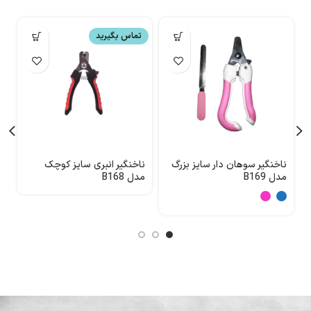
تماس بگیرید
ناخنگیر سوهان دار سایز بزرگ
ناخنگیر انبری سایز کوچک
ن
مدل B169
مدل B168
7