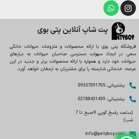
پت شاپ آنلاین پتی بوی
فروشگاه پتی بوی با ارائه محصولات و ملزومات حیوانات خانگی
سعی در ایجاد سهولت دسترسی صاحبان حیوانات به نیازهای
حیوانات خود دارد و همواره با ارائه محصولات برتر و جدید در این
عرصه، خدماتی شایسته را برای مشتریان به ارمغان خواهد آورد.
پشتیبانی: 09357091705
پشتیبانی: 02188431439
(ساعت پاسخ گویی 9صبح تا 7
شب)
info@petyboy.com