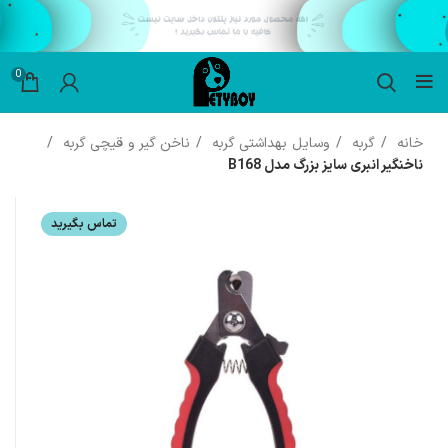
0
خانه
گربه
وسایل بهداشتی گربه
ناخن گیر و قیچی گربه
ناخنگیر انبری سایز بزرگ مدل B168
تماس بگیرید