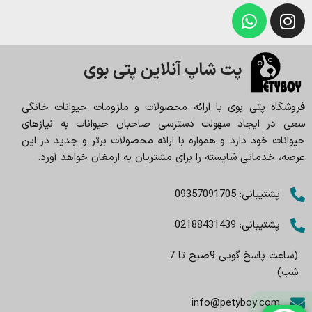
پت شاپ آنلاین پتی بوی
فروشگاه پتی بوی با ارائه محصولات و ملزومات حیوانات خانگی
سعی در ایجاد سهولت دسترسی صاحبان حیوانات به نیازهای
حیوانات خود دارد و همواره با ارائه محصولات برتر و جدید در این
عرصه، خدماتی شایسته را برای مشتریان به ارمغان خواهد آورد.
پشتیبانی: 09357091705
پشتیبانی: 02188431439
(ساعت پاسخ گویی 9صبح تا 7
شب)
info@petyboy.com