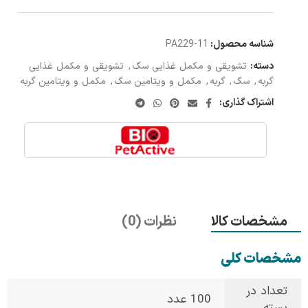
شناسه محصول:
11-PA229
دسته:
تشویقی و مکمل غذایی سگ
,
تشویقی و مکمل غذایی
گربه
,
سگ
,
گربه
,
مکمل و ویتامین سگ
,
مکمل و ویتامین گربه
اشتراک گذاری:
مشخصات کالا
نظرات (0)
مشخصات کلی
تعداد در
100 عدد