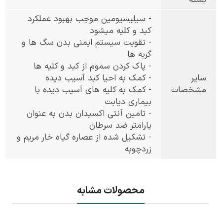
بسته
- سیلیسیومین موجب بهبود عملکرد
کبد و کلیه میشود
- تقویت سیستم ایمنی بدن سگ ها و
گربه ها
- پاک کردن سموم از کبد و کلیه ها
سایر
- کمک به احیا کبد آسیب دیده
مشخصات
- کمک به کلیه های آسیب دیده با
بیماری دیابت
- تامین آنتی اکسیدان بدن به عنوان
پارامتر ضد سرطان
- تشکیل شده از عصاره گیاه خار مریم و
زردچوبه
محصولات مشابه