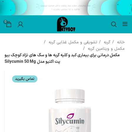
0
خانه
گربه
تشویقی و مکمل غذایی گربه
مکمل و ویتامین گربه
مکمل درمانی برای بیماری کبد و کلیه گربه ها و سگ های نژاد کوچک بیو
پت اکتیو مدل Silycumin 50 Mg
تماس بگیرید