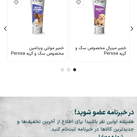
خمیر مینرال مخصوص سگ و
خمیر مولتی ویتامین
خ
گربه Perssa
مخصوص سگ و گربه Perssa
a
در خبرنامه عضو شوید!
همیشه اولین نفر باشید! برای اطلاع از آخرین تخفیف‌ها و
جدیدترین کالاها در خبرنامه ثبت‌نام کنید.