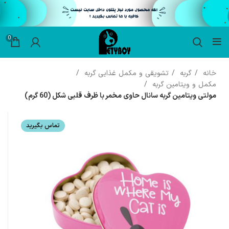
0
خانه
گربه
تشویقی و مکمل غذایی گربه
مکمل و ویتامین گربه
مولتی ویتامین گربه سانال حاوی مخمر با ظرف قلبی شکل (60 گرم)
تماس بگیرید