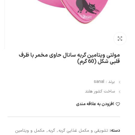
بزرگنمایی تصویر
مولتی ویتامین گربه سانال حاوی مخمر با ظرف
قلبی شکل (60 گرم)
برند : sanal
ساخت کشور هلند
افزودن به علاقه مندی
دسته:
تشویقی و مکمل غذایی گربه
,
گربه
,
مکمل و ویتامین