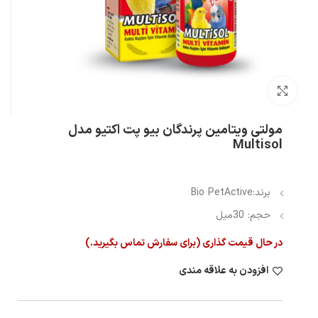
بزرگنمایی تصویر
مولتی ویتامین پرندگان بیو پت اکتیو مدل
Multisol
برند:Bio PetActive
حجم: 30میل
در حال قیمت گذاری (برای سفارش تماس بگیرید.)
افزودن به علاقه مندی