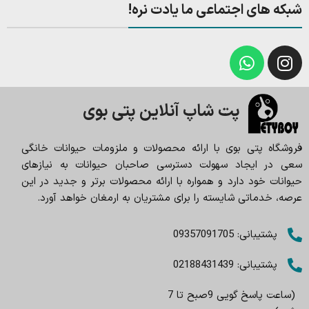
شبکه های اجتماعی ما یادت نره!
پت شاپ آنلاین پتی بوی
فروشگاه پتی بوی با ارائه محصولات و ملزومات حیوانات خانگی
سعی در ایجاد سهولت دسترسی صاحبان حیوانات به نیازهای
حیوانات خود دارد و همواره با ارائه محصولات برتر و جدید در این
عرصه، خدماتی شایسته را برای مشتریان به ارمغان خواهد آورد.
پشتیبانی: 09357091705
پشتیبانی: 02188431439
(ساعت پاسخ گویی 9صبح تا 7