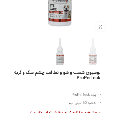
بزرگنمایی تصویر
لوسیون شست و شو و نظافت چشم سگ و گربه
ProPerfeck
برند:ProPerfeck
حجم: 50 میلی لیتر
در حال قیمت گذاری (برای سفارش تماس بگیرید.)