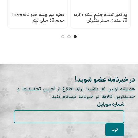
پد تمیز کننده چشم سگ و گربه
قطره دور چشم حیوانات Trixie
ق
70 عددی مستر پنگوئن
حجم 50 میلی لیتر
(mrpenguin)
م
در خبرنامه عضو شوید!
همیشه اولین نفر باشید! برای اطلاع از آخرین تخفیف‌ها و
جدیدترین کالاها در خبرنامه ثبت‌نام کنید.
شماره موبایل