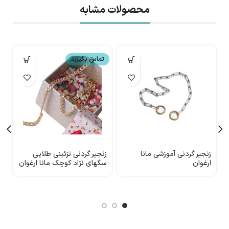
محصولات مشابه
تماس بگیرید
زنجیر گردنی آموزشی مانا
زنجیر گردنی تزئینی طلایی
ق
ارغوان
سگهای نژاد کوچک مانا ارغوان
ا