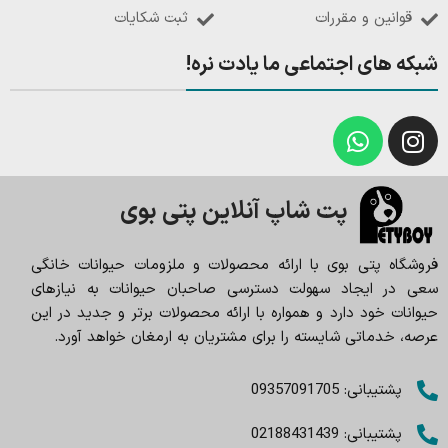
قوانین و مقررات
ثبت شکایات
شبکه های اجتماعی ما یادت نره!
پت شاپ آنلاین پتی بوی
فروشگاه پتی بوی با ارائه محصولات و ملزومات حیوانات خانگی
سعی در ایجاد سهولت دسترسی صاحبان حیوانات به نیازهای
حیوانات خود دارد و همواره با ارائه محصولات برتر و جدید در این
عرصه، خدماتی شایسته را برای مشتریان به ارمغان خواهد آورد.
پشتیبانی: 09357091705
پشتیبانی: 02188431439