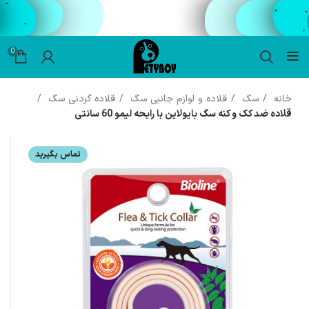
0
خانه
سگ
قلاده و لوازم جانبی سگ
قلاده گردنی سگ
قلاده ضد کک و کنه سگ بایولاین با رایحه لیمو 60 سانتی
تماس بگیرید