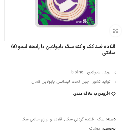
بزرگنمایی تصویر
قلاده ضد کک و کنه سگ بایولاین با رایحه لیمو 60
سانتی
برند : بایولاین | bioline
تولید کشور : چین تحت لیسانس بایولاین آلمان
افزودن به علاقه مندی
دسته:
سگ
,
قلاده گردنی سگ
,
قلاده و لوازم جانبی سگ
برچسب:
پوشاک