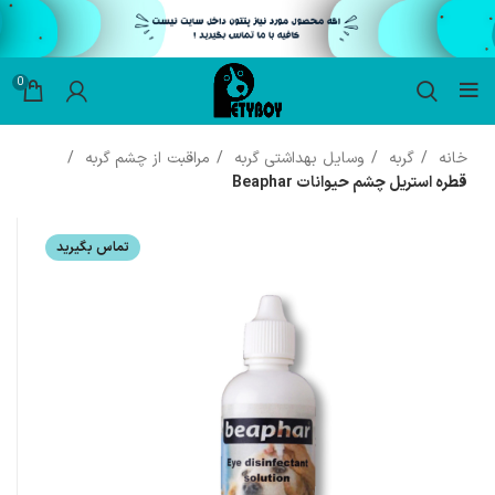
0
خانه
گربه
وسایل بهداشتی گربه
مراقبت از چشم گربه
قطره استریل چشم حیوانات Beaphar
تماس بگیرید