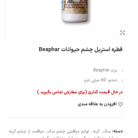
بزرگنمایی تصویر
قطره استریل چشم حیوانات Beaphar
برند:Beaphar
حجم: 60 میلی لیتر
در حال قیمت گذاری (برای سفارش تماس بگیرید.)
افزودن به علاقه مندی
دسته:
سگ
,
گربه
,
لوازم مراقبتی چشم سگ
,
مراقبت از چشم گربه