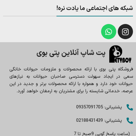
شبکه های اجتماعی ما یادت نره!
پت شاپ آنلاین پتی بوی
فروشگاه پتی بوی با ارائه محصولات و ملزومات حیوانات خانگی
سعی در ایجاد سهولت دسترسی صاحبان حیوانات به نیازهای
حیوانات خود دارد و همواره با ارائه محصولات برتر و جدید در این
عرصه، خدماتی شایسته را برای مشتریان به ارمغان خواهد آورد.
پشتیبانی: 09357091705
پشتیبانی: 02188431439
(ساعت پاسخ گویی 9صبح تا 7