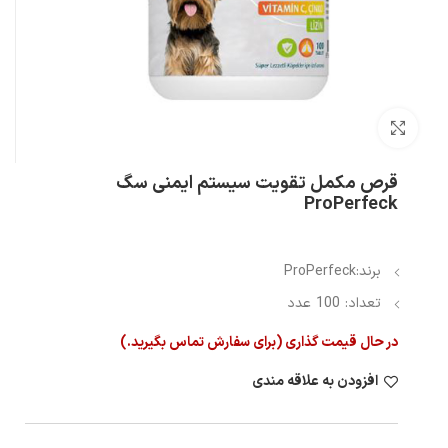
بزرگنمایی تصویر
قرص مکمل تقویت سیستم ایمنی سگ
ProPerfeck
برند:ProPerfeck
تعداد: 100 عدد
در حال قیمت گذاری (برای سفارش تماس بگیرید.)
افزودن به علاقه مندی