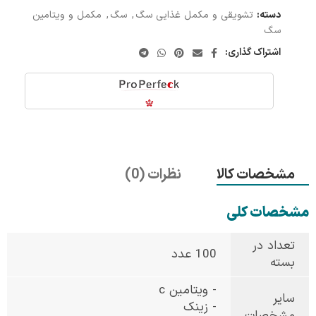
دسته:
تشویقی و مکمل غذایی سگ
,
سگ
,
مکمل و ویتامین
سگ
اشتراک گذاری:
مشخصات کالا
نظرات (0)
مشخصات کلی
تعداد در
100 عدد
بسته
- ویتامین c
سایر
- زینک