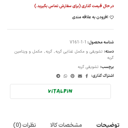
در حال قیمت گذاری (برای سفارش تماس بگیرید.)
افزودن به علاقه مندی
شناسه محصول:
V161-1-1
دسته:
تشویقی و مکمل غذایی گربه
,
گربه
,
مکمل و ویتامین
گربه
برچسب:
تشویقی گربه
اشتراک گذاری:
توضیحات
مشخصات کالا
نظرات (0)