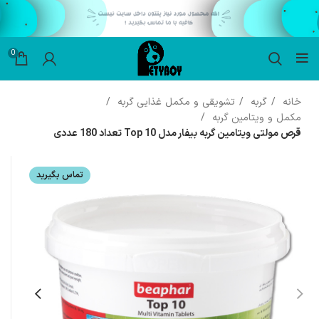
0
خانه
گربه
تشویقی و مکمل غذایی گربه
مکمل و ویتامین گربه
قرص مولتی ویتامین گربه بیفار مدل Top 10 تعداد 180 عددی
تماس بگیرید