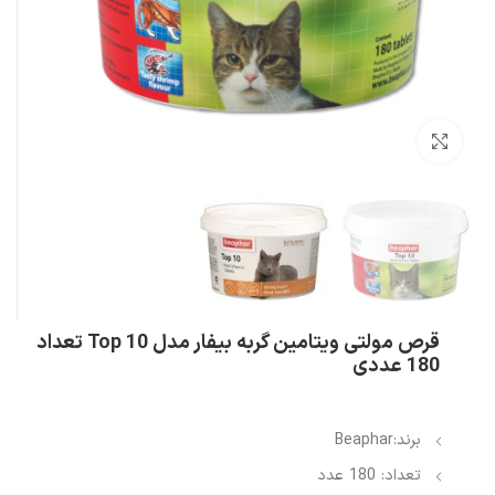
بزرگنمایی تصویر
قرص مولتی ویتامین گربه بیفار مدل Top 10 تعداد
180 عددی
برند:Beaphar
تعداد: 180 عدد