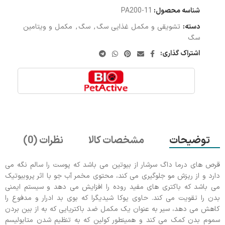
شناسه محصول:
11-PA200
دسته:
تشویقی و مکمل غذایی سگ
,
سگ
,
مکمل و ویتامین
سگ
اشتراک گذاری:
توضیحات
مشخصات کالا
نظرات (0)
قرص های درما داگ سرشار از بیوتین می باشد که پوست را سالم نگه می
دارد و از ریزش مو جلوگیری می کند، محتوی مخمر آب جو با اثر پروبیوتیک
می باشد که باکتری های مفید روده را افزایش می دهد و سیستم ایمنی
بدن را تقویت می کند. حاوی یوکا شیدیگرا که بوی بد ادرار و مدفوع را
کاهش می دهد، سیر به عنوان یک مکمل ضد باکتریایی که به از بین بردن
سموم بدن کمک می کند و همینطور کولین که به تنظیم شدن متابولیسم