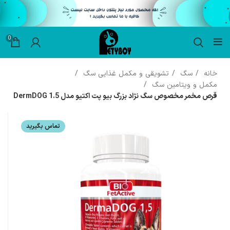
0
خانه
سگ
تشویقی و مکمل غذایی سگ
مکمل و ویتامین سگ
قرص مخمر مخصوص سگ نژاد بزرگ بیو پت اکتیو مدل DermDOG 1.5
تماس بگیرید