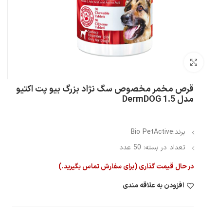
بزرگنمایی تصویر
قرص مخمر مخصوص سگ نژاد بزرگ بیو پت اکتیو
مدل DermDOG 1.5
برند:Bio PetActive
تعداد در بسته: 50 عدد
در حال قیمت گذاری (برای سفارش تماس بگیرید.)
افزودن به علاقه مندی