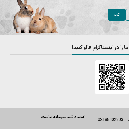
ما را در اینستاگرام فالو کنید!
اعتماد شما سرمایه ماست
0218