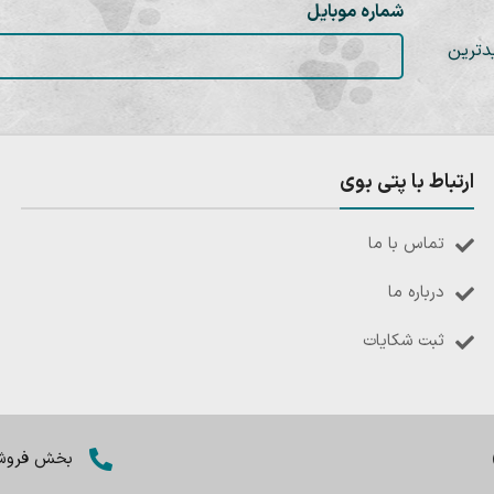
شماره موبایل
دترین
ارتباط با پتی بوی
تماس با ما
درباره ما
ثبت شکایات
بخش فروش: 8402803