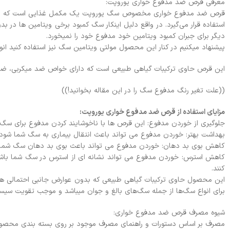
معرفی قرص ضد مدفوع خواری یوروپت:
قرص ضد مدفوع خواری مخصوص سگ یوروپت یک مکمل غذایی است که به عنو
استفاده قرار می‌گیرد. در واقع دلیل اینکار سگ کمبود برخی ویتامین ها د
دیگر برای جبران کمبود ویتامین خود مدفوع خود را نمیخورد.
پیشنهاد میکنیم در کنار این محصول مولتی ویتامین سگ نیز استفاده کنید انوا
این قرص حاوی ترکیبات گیاهی طبیعی است که دارای خواص ضد میکربی، ضد ا
((علت تغیر رنگ مدفوع سگ را در این مقاله بخوانید!))
مزایای استفاده از قرص ضد مدفوع خواری یوروپت:
جلوگیری از خوردن مدفوع: این قرص ها با ناخوشایند کردن مدفوع برای سگ، 
بهداشت بهتر: خوردن مدفوع می تواند باعث انتقال بیماری به سگ شما شود.
کاهش بوی بد دهان: خوردن مدفوع می تواند باعث بوی بد دهان سگ شما شو
کاهش استرس: خوردن مدفوع می تواند نشانه ای از استرس در سگ شما با
کنند.
این محصول حاوی ترکیبات گیاهی طبیعی که بدون عوارض جانبی احتمالی هستن
برای انواع سگ‌ها از جمله سگ‌های بالغ و جوان میباشد و موجب تقویت سیست
شیوه مصرف قرص ضد مدفوع خواری:
مصرف بر اساس دستورات و راهنمای مصرف موجود بر روی بسته بندی محصول ق