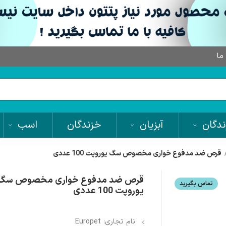
 ما
دگان
آبزیان
خزندگان
اسب
قرص ضد مدفوع خواری مخصوص سگ یوروپت 100 عددی
قرص ضد مدفوع خواری مخصوص سگ
تماس بگیرید
یوروپت 100 عددی
نام تجاری: Europet