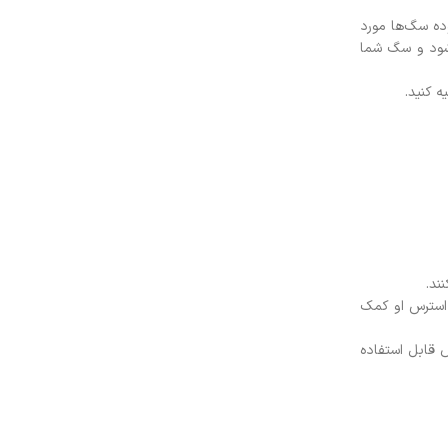
ه سگ‌ها مورد
 شود و سگ شما
 کنید.
ند.
استرس او کمک
 قابل استفاده