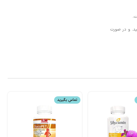
ت.
ید. و در صورت
تماس بگیرید