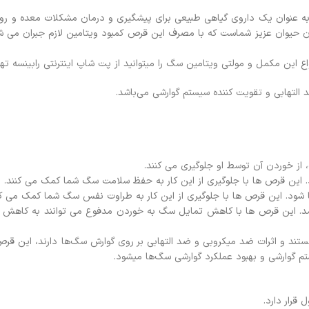
ان یک داروی گیاهی طبیعی برای پیشگیری و درمان مشکلات معده و رود
ر بدن حیوان عزیز شماست که با مصرف این قرص کمبود ویتامین لازم جبران می
ع این مکمل و مولتی ویتامین سگ را میتوانید از پت شاپ اینترنتی رابینسه تهیه
لتهابی و تقویت کننده سیستم گوارشی می‌باشد.
از خوردن آن توسط او جلوگیری می کنند.
 این قرص ها با جلوگیری از این کار به حفظ سلامت سگ شما کمک می کنند.
د. این قرص ها با جلوگیری از این کار به طراوت نفس سگ شما کمک می کن
شد. این قرص ها با کاهش تمایل سگ به خوردن مدفوع می توانند به کاهش 
د و اثرات ضد میکروبی و ضد التهابی بر روی گوارش سگ‌ها دارند، این قرص
م گوارشی و بهبود عملکرد گوارشی سگ‌ها میشود.
رار دارد.