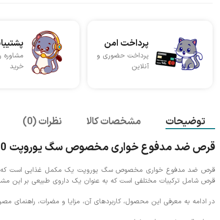
پرداخت امن
پشتیبا
پرداخت حضوری و
مشاوره ر
آنلاین
خرید
توضیحات
مشخصات کالا
نظرات (0)
قرص ضد مدفوع خواری مخصوص سگ یوروپت 100 عددی
قرص ضد مدفوع خواری مخصوص سگ یوروپت یک مکمل غذایی است که برای پی
قرص شامل ترکیبات مختلفی است که به عنوان یک داروی طبیعی بر این مشکلات تأثیرگذار است. تعداد
در ادامه به معرفی این محصول، کاربردهای آن، مزایا و مضرات، راهنمای مصرف