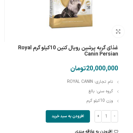
بزرگنمایی تصویر
غذای گربه پرشین رویال کنین 10کیلو گرم Royal
Canin Persian
تومان
نام تجاری: ROYAL CANIN
گروه سنی: بالغ
وزن 10کیلو گرم
افزودن به سبد خرید
افزودن به علاقه مندی