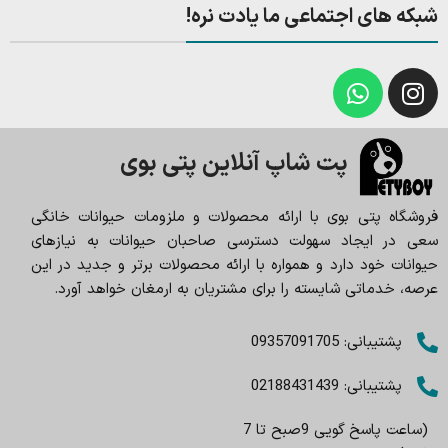
شبکه های اجتماعی ما یادت نره!
پت شاپ آنلاین پتی بوی
فروشگاه پتی بوی با ارائه محصولات و ملزومات حیوانات خانگی
سعی در ایجاد سهولت دسترسی صاحبان حیوانات به نیازهای
حیوانات خود دارد و همواره با ارائه محصولات برتر و جدید در این
عرصه، خدماتی شایسته را برای مشتریان به ارمغان خواهد آورد.
پشتیبانی: 09357091705
پشتیبانی: 02188431439
(ساعت پاسخ گویی 9صبح تا 7