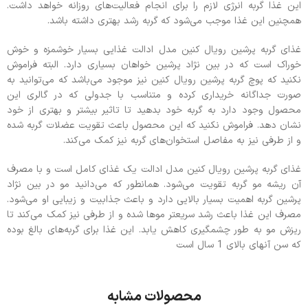
این غذا گربه انرژی لازم را برای انجام فعالیت‌های روزانه خواهد داشت.
همچنین این غذا موجب می‌شود که گربه رشد بهتری داشته باشد.
غذای گربه پرشین رویال کنین مدل ادالت غذایی بسیار خوشمزه و خوش
خوراک است که در بین نژاد پرشین خواهان بسیاری دارد. البته فراموش
نکنید که پوچ گربه پرشین رویال کنین نیز موجود می‌باشد که می‌توانید به
صورت جداگانه خریداری کرده و متناسب با جدولی که در گالری این
محصول وجود دارد به گربه خود بدهید تا تاثیر بیشتر و بهتری از خود
نشان دهد. فراموش نکنید که این محصول باعث تقویت عضلات گربه شده
و از طرفی نیز به مفاصل استخوان‌های گربه نیز کمک می‌کند.
غذای گربه پرشین رویال کنین مدل ادالت یک غذای کامل است و با مصرف
آن ریشه مو گربه تقویت می‌شود. همانطور که می‌دانید مو در بین نژاد
پرشین گربه اهمیت بسیار بالایی دارد و باعث جذابیت و زیبایی او می‌شود.
مصرف این غذا باعث رشد سریعتر موها شده و از طرفی نیز کمک می‌کند تا
ریزش مو به طور چشمگیری کاهش یابد. این غذا برای گربه‌های بالغ بوده
که سن آنهای بالای 1 سال است
محصولات مشابه