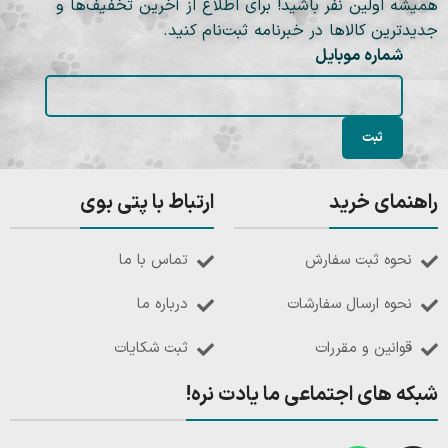
همیشه اولین نفر باشید! برای اطلاع از آخرین تخفیف‌ها و
جدیدترین کالاها در خبرنامه ثبت‌نام کنید.
شماره موبایل
راهنمای خرید
ارتباط با پتی بوی
نحوه ثبت سفارش
تماس با ما
نحوه ارسال سفارشات
درباره ما
قوانین و مقررات
ثبت شکایات
شبکه های اجتماعی ما یادت نره!