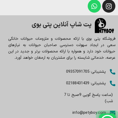
پت شاپ آنلاین پتی بوی
فروشگاه پتی بوی با ارائه محصولات و ملزومات حیوانات خانگی
سعی در ایجاد سهولت دسترسی صاحبان حیوانات به نیازهای
حیوانات خود دارد و همواره با ارائه محصولات برتر و جدید در این
عرصه، خدماتی شایسته را برای مشتریان به ارمغان خواهد آورد.
پشتیبانی: 09357091705
پشتیبانی: 02188431439
(ساعت پاسخ گویی 9صبح تا 7
شب)
info@petyboy.com