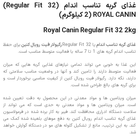
غذای گربه تناسب اندام (Regular Fit 32)
ROYAL CANIN (2 کیلوگرم)
Royal Canin Regular Fit 32 2kg
غذای گربه تناسب اندام
یا Regular Fit 32
رگیولار فیت رویال کنین
برای حفظ
تناسب اندام گربه های 1 تا 7 ساله با فعالیت متوسط مناسب است.
این غذا به خوبی می تواند تمامی نیازهای غذایی گربه هایی که میزان
فعالیت متوسط دارند را تامین کند و آنها در وضعیت مناسب سلامتی که
دارند، نگه دارد. رگیولار فیت رویال کنین از کیفیت مناسبی برخوردار است و
برای گربه های بالغ طراحی شده است.
میزان ویتامین ها و مواد معدنی در این محصول به دقت تعیین شده
است. میزان ویتامین ها و مواد معدنی به حدی است که می تواند از
سلامت دستگاه ادراری محافظت کند. فیبر به کار برده شده در فرمولاسیون
غذای گربه تناسب اندام رویال کنین به دفع موهای بلعیده شده کمک می
کند. به این ترتیب، مانع از تشکیل گلوله های مو در دستگاه گوارش خواهد
شد.