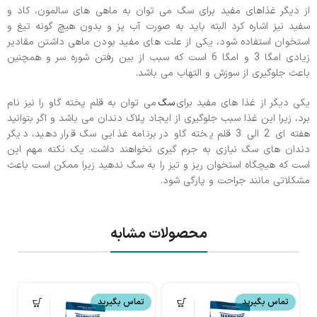
از دیگر غذاهای مفید برای سگ می توان به ماهی های سالمون، کاد و
سفید نیز اشاره کرد البته باید به صورت آب پز و بدون هیچ گونه تیغ و
استخوان استفاده شود، یکی از علت های مفید بودن ماهی داشتن مقادیر
زیادی امگا 3 و امگا 6 است که سبب از بین رفتن شوره سر و همچنین
باعث جلوگیری از سوزش و التهاب می باشد.
یکی دیگر از غذا های مفید برای
سگ
می توان به قلم پخته گاو را نیز نام
برد، زیرا این غذا سبب جلوگیری از ایجاد پلاک دندان می باشد و اگر بتوانید
هفته ای 2 الی 3 قلم پخته گاو در برنامه غذایی سگ قرار دهید، دیگر
دندان های سگ نیازی به جرم گیری نخواهند داشت. یک نکته مهم این
است که هیچگاه استخوان ریز و تیز را به سگ ندهید زیرا ممکن است باعث
مشکلاتی مانند جراحت و پارگی شود.
محصولات مشابه
تماس بگیرید
تماس بگیرید