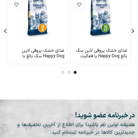
غذای خشک پروفی لاین سگ
غذای خشک پروفی لاین
غ
بالغ Happy Dog با فعالیت
Happy Dog سگ بالغ با
نرمال
فعالیت بالا
1 کیلو
در خبرنامه عضو شوید!
همیشه اولین نفر باشید! برای اطلاع از آخرین تخفیف‌ها و
جدیدترین کالاها در خبرنامه ثبت‌نام کنید.