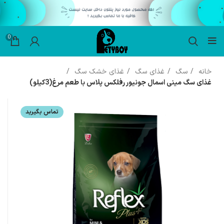
0
خانه
سگ
غذای سگ
غذای خشک سگ
غذای سگ مینی اسمال جونیور رفلکس پلاس با طعم مرغ(3کیلو)
تماس بگیرید