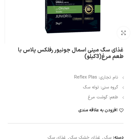
بزرگنمایی تصویر
غذای سگ مینی اسمال جونیور رفلکس پلاس با
طعم مرغ(3کیلو)
نام تجاری: Reflex Plas
گروه سنی: توله سگ
طعم: گوشت مرغ
افزودن به علاقه مندی
دسته:
سگ
,
غذای خشک سگ
,
غذای سگ