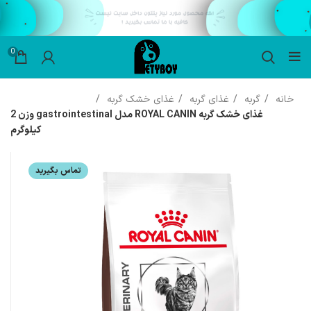
0
خانه
گربه
غذای گربه
غذای خشک گربه
غذای خشک گربه ROYAL CANIN مدل gastrointestinal وزن 2
کیلوگرم
تماس بگیرید