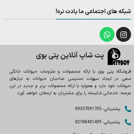
شبکه های اجتماعی ما یادت نره!
پت شاپ آنلاین پتی بوی
فروشگاه پتی بوی با ارائه محصولات و ملزومات حیوانات خانگی
سعی در ایجاد سهولت دسترسی صاحبان حیوانات به نیازهای
حیوانات خود دارد و همواره با ارائه محصولات برتر و جدید در این
عرصه، خدماتی شایسته را برای مشتریان به ارمغان خواهد آورد.
پشتیبانی: 09357091705
پشتیبانی: 02188431439