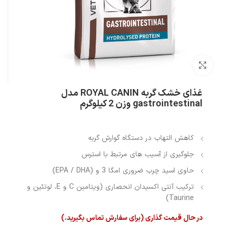
بزرگنمایی تصویر
غذای خشک گربه ROYAL CANIN مدل
gastrointestinal وزن 2 کیلوگرم
کاهش التهاب در دستگاه گوارش گربه
جلوگیری از آسیب های مرتبط با استرس
حاوی اسید چرب ضروری امگا 3 و (EPA / DHA)
ترکیب آنتی اکسیدان انحصاری (ویتامین C و E، لوتئین و
Taurine)
در حال قیمت گذاری (برای سفارش تماس بگیرید.)