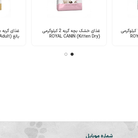
غذای خشک بچه گربه 10 کیلوگرمی
غذای خشک بچه گربه 2 کیلوگرمی
(Kitten Dry) ROYAL CANIN
بالغ (British Shorthair Adult)
شماره موبایل