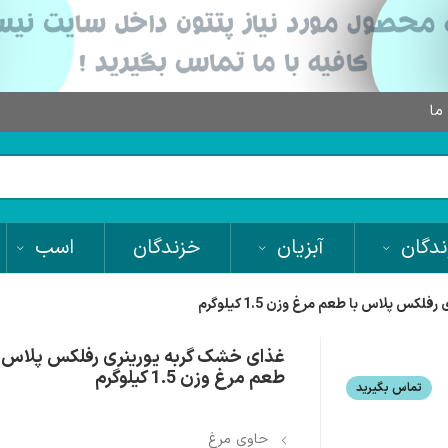
 ما
دگان
آبزیان
خزندگان
اسب
کس پلاس با طعم مرغ وزن 1.5 کیلوگرم
غذای خشک گربه یورینری رفلکس پلاس ب
طعم مرغ وزن 1.5 کیلوگرم
تماس بگیرید
حاوی مرغ