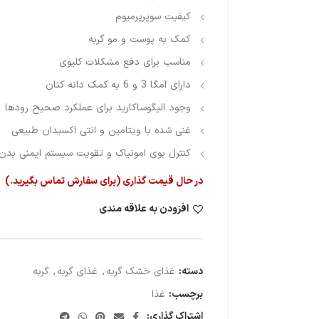
کیفیت سوپرپرمیوم
کمک به پوست و مو گربه
مناسب برای دفع مشکلات کلیوی
دارای امگا 3 و 6 به کمک دانه کتان
وجود الیگوساکارید برای عملکرد صحیح رودها
غنی شده با ویتامین و انتی اکسیدان طبیعی
کنترل بوی امونیاک و تقویت سیستم ایمنی بدن 
در حال قیمت گذاری (برای سفارش تماس بگیرید.)
افزودن به علاقه مندی
دسته:
غذای خشک گربه
,
غذای گربه
,
گربه
برچسب:
غذا
اشتراک گذاری: