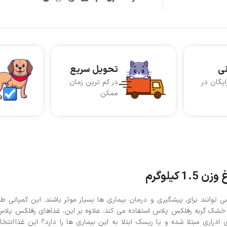
نی
تحویل سریع
ایگان در
در کم ترین زمان
ممکن
یلوگرم
ری رفلکس پلاس با طعم مرغ وزن ۱٫۵ کیلوگرم که می توانند برای پیشگیری و درمان بیماری ها بسیار موثر باشند. این ک
ذای خشک گربه رفلکس پلاس استفاده می کند. علاوه بر این، غذاهای رفلکس پلاس
دراری مبتلا شده و یا ریسک ابتلا به این بیماری ها را دارد؟ این غذا انتخا