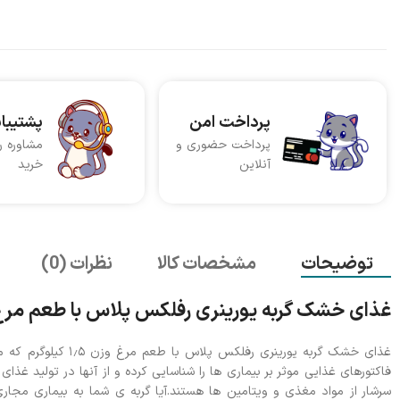
پرداخت امن
پشتیبا
پرداخت حضوری و
مشاوره ر
آنلاین
خرید
توضیحات
مشخصات کالا
نظرات (0)
غذای خشک گربه یورینری رفلکس پلاس با طعم مرغ وزن 1.5 ک
غذای خشک گربه یورین
فاکتورهای غذایی موثر بر بیماری ها را شناسایی کرده و از آنها در تولید غ
سرشار از مواد مغذی و ویتامین ها هستند.آیا گربه ی شما به بیماری مجاری ا