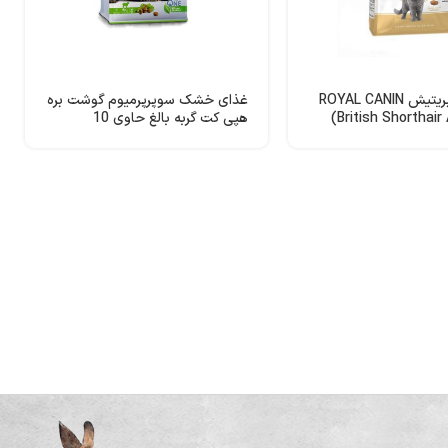
غذای گربه بریتیش ROYAL CANIN
غذای خشک سوپرپرمیوم گوشت بره
هپی کت گربه بالغ حاوی 10
کیلوگرمی