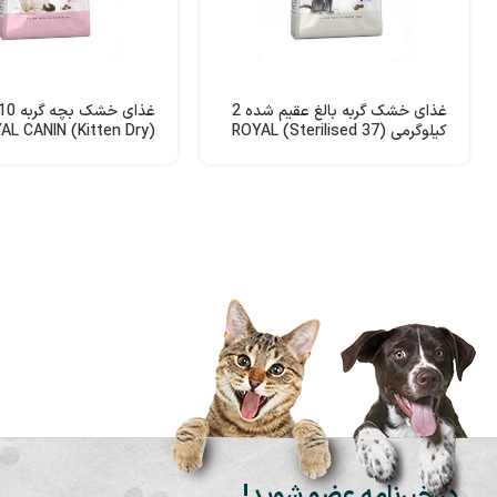
غذای خشک گربه بالغ عقیم شده 2
کیلوگرمی (Sterilised 37) ROYAL
(Kitten Dry) ROYAL CANIN
CANIN
در خبرنامه عضو شوید!