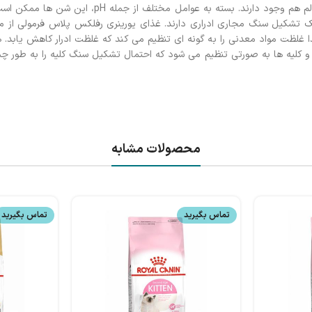
شماست. کریستال های ادراری (شن های بسیار ریز) حتی در ادرار گربه های سالم هم وجود دارند. بست
ک تشکیل سنگ مجاری ادراری دارند. غذای یورینری رفلکس پلاس فرمولی از مو
 و کلیه ها به صورتی تنظیم می شود که احتمال تشکیل سنگ کلیه را به طور
محصولات مشابه
تماس بگیرید
تماس بگیرید