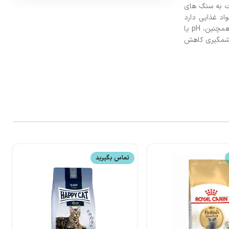
ه به عوامل مختلف از جمله pH، این شن ها ممکن است به سنگ های
اد غذایی دارد
که تاثیر بسزایی در دستیابی به سلامت کلیه ها و مجاری اداری دارند. این غذا غلظت مواد معدنی را به گونه ای تنظیم می کند که غلظت ادرار کاهش یابد. همچنین، pH یا
 چشمگیری کاهش
تماس بگیرید