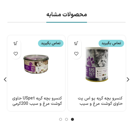
محصولات مشابه
تماس بگیرید
تماس بگیرید
کنسرو بچه گربه یو اس پت
کنسرو بچه گربه USpet حاوی
ک
حاوی گوشت مرغ و سیب
گوشت مرغ و سیب 200گرمی
م
400گرمی
200