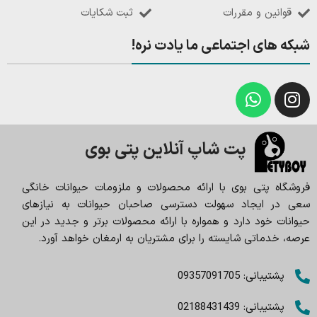
قوانین و مقررات
ثبت شکایات
شبکه های اجتماعی ما یادت نره!
پت شاپ آنلاین پتی بوی
فروشگاه پتی بوی با ارائه محصولات و ملزومات حیوانات خانگی
سعی در ایجاد سهولت دسترسی صاحبان حیوانات به نیازهای
حیوانات خود دارد و همواره با ارائه محصولات برتر و جدید در این
عرصه، خدماتی شایسته را برای مشتریان به ارمغان خواهد آورد.
پشتیبانی: 09357091705
پشتیبانی: 02188431439