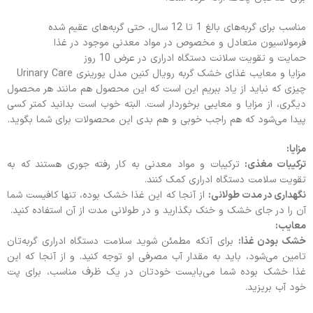
مناسب برای گربه‌های بالغ 1 تا 12 سال، حتی گربه‌های عقیم شده
فرمولاسیون متعادل و مخصوص در مواد معدنی موجود در غذا
حمایت و تقویت سلانت دستگاه ادراری در عرض 10 روز
مزایا و معایب غذای خشک گربه رویال کنین مدل یورینری Urinary Care
چیزی که نباید از یاد ببریم این است که این محصول هم مانند هر محصول
دیگری، از مزایا و معایبی برخوردار است. البته خوب است بدانید کمتر کسی
پیدا می‎‌شود که هم راجب خوبی و هم بدی این محصولات برای شما بگوید.
مزایا:
ترکیبات مغذی:
ترکیبات و مواد معدنی به کار رفته جوری هستند که به
تقویت سلامت دستگاه ادراری کمک کنند.
نگهداری در مدت طولانی:
از آنجا که این غذا خشک بوده، تنها کافیست شما
آن را در جای خشک و خنک بگذارید و در طولانی مدت از آن استفاده کنید.
معایب:
خشک بودن غذا:
برای آنکه مطمئن شوید سلامت دستگاه ادراری گربه‌تان
تامین می‌شود، باید به مقدار آب مصرفی او توجه کنید. و از آنجا که این
غذا خشک بوده شما می‌بایست خودتان در یک ظرف مناسب، برای پت
خود آب بریزید.