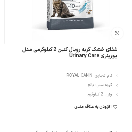
بزرگنمایی تصویر
غذای خشک گربه رویال کنین 2 کیلوگرمی مدل
یورینری Urinary Care
نام تجاری: ROYAL CANIN
گروه سنی: بالغ
وزن: 2 کیلوگرم
افزودن به علاقه مندی