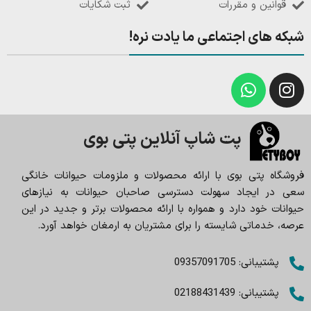
قوانین و مقررات
ثبت شکایات
شبکه های اجتماعی ما یادت نره!
پت شاپ آنلاین پتی بوی
فروشگاه پتی بوی با ارائه محصولات و ملزومات حیوانات خانگی
سعی در ایجاد سهولت دسترسی صاحبان حیوانات به نیازهای
حیوانات خود دارد و همواره با ارائه محصولات برتر و جدید در این
عرصه، خدماتی شایسته را برای مشتریان به ارمغان خواهد آورد.
پشتیبانی: 09357091705
پشتیبانی: 02188431439