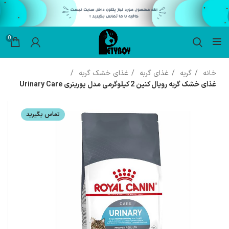
0
خانه
گربه
غذای گربه
غذای خشک گربه
غذای خشک گربه رویال کنین 2 کیلوگرمی مدل یورینری Urinary Care
تماس بگیرید