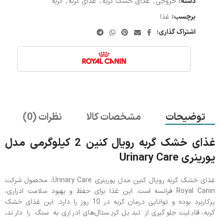
دسته:
خروجی
,
غذای خشک گربه
,
غذای گربه
,
گربه
برچسب:
غذا
اشتراک گذاری:
توضیحات
مشخصات کالا
نظرات (0)
غذای خشک گربه رویال کنین 2 کیلوگرمی مدل
یورینری Urinary Care
غذای خشک گربه رویال کنین مدل یورینری Urinary Care، محصول شرکت
Royal Canin فرانسه است. این غذا برای حفظ و بهبود سلامت ادراری،
پرکاربرد بوده و توانایی درمان گربه در 10 روز را دارد. این غذای خشک
گربه، قابلیت جلوگیری از تبدیل کریستال‌های ادراری به سنگ را دارند،