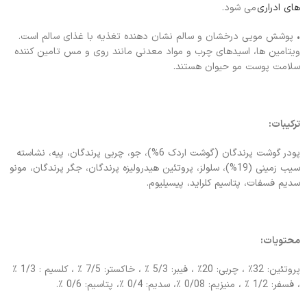
های ادراری
می شود.
• پوشش مویی درخشان و سالم نشان دهنده تغذیه با غذای سالم است.
ویتامین ها، اسیدهای چرب و مواد معدنی مانند روی و مس تامین کننده
سلامت پوست مو حیوان هستند.
ترکیبات:
پودر گوشت پرندگان (گوشت اردک 6%)، جو، چربی پرندگان، پیه، نشاسته
سیب زمینی (19%)، سلولز، پروتئین هیدرولیزه پرندگان، جگر پرندگان، مونو
سدیم فسفات، پتاسیم کلراید، پیسیلیوم.
محتویات:
پروتئین: 32٪ ، چربی: 20٪ ، فیبر: 5/3 ٪ ، خاکستر: 7/5 ٪ ، کلسیم : 1/3 ٪
، فسفر: 1/2 ٪ ، منیزیم: 0/08 ٪، سدیم: 0/4 ٪، پتاسیم: 0/6 ٪.