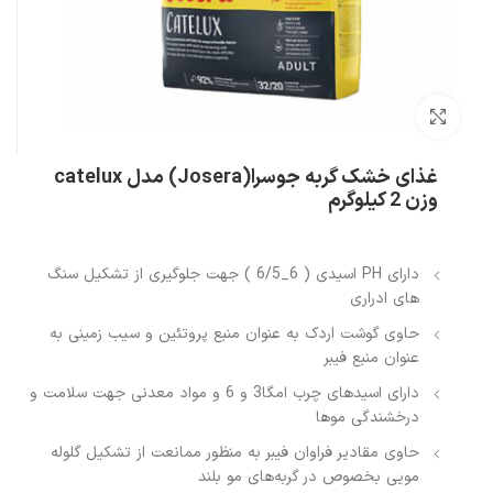
بزرگنمایی تصویر
غذای خشک گربه جوسرا(Josera) مدل catelux
وزن 2 کیلوگرم
دارای PH اسیدی ( 6_6/5 ) جهت جلوگیری از تشکیل سنگ
های ادراری
حاوی گوشت اردک به عنوان منبع پروتئین و سیب زمینی به
عنوان منبع فیبر
دارای اسیدهای چرب امگا3 و 6 و مواد معدنی جهت سلامت و
درخشندگی موها
حاوی مقادیر فراوان فیبر به منظور ممانعت از تشکیل گلوله
مویی بخصوص در گربه‌های مو بلند