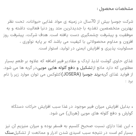
مشخصات محصول :
شرکت جوسرا بیش از 70سال در زمینه ی مواد غذایی حیوانات، تحت نظر
بهترین متخصصین تغذیه با جدیدترین متد روز دنیا فعالیت داشته و به
موفقیت و پیشرفت چشمگیری دست یافته است. هدف شرکت، پیشرفت روز
افزون و مداوم محصولاتی با کیفیت می باشد که بر پایه نوآوری ،
مسئولیت پذیری و افزایش ایمنی در تولید، استوار است.
غذای حاوی گوشت لذیذ اردک و مقادیر فیبر اضافه که علاوه بر طعم بسیار
مطلوبی که دارد مانع از
تشکیل و دفع گلوله هایی مویی
در گربه ها می شود.
از فواید غذای گربه
برند جوسرا (JOSERA)
کتلوکس می توان موارد زیر را نام
برد :
• بدلیل افزایش میزان فیبر موجود در غذا سبب افزایش حرکات دستگاه
گوارش و دفع گلوله های مویی (هربال) می شود.
• این غذا دارای نسبت صحیح کلسیم به فسفر بوده و میزان منیزیم آن نیز
بسیار کم است در نتیجه سبب اسیدی شدن ادرار و ممانعت از تشکیل
سنگ