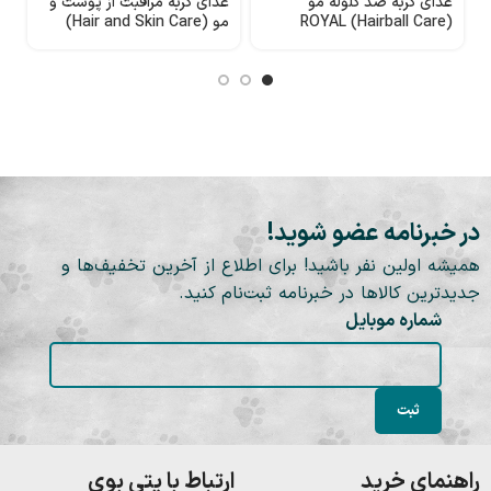
غذای گربه ضد گلوله مو
غذای گربه مراقبت از پوست و
(Hairball Care) ROYAL
مو (Hair and Skin Care)
CANIN
ROYAL CANIN وزن 2 کیلوگرم
N
در خبرنامه عضو شوید!
همیشه اولین نفر باشید! برای اطلاع از آخرین تخفیف‌ها و
جدیدترین کالاها در خبرنامه ثبت‌نام کنید.
شماره موبایل
راهنمای خرید
ارتباط با پتی بوی