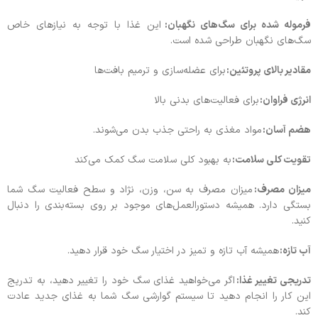
فرموله شده برای سگ‌های نگهبان:
این غذا با توجه به نیازهای خاص
سگ‌های نگهبان طراحی شده است.
مقادیر بالای پروتئین:
برای عضله‌سازی و ترمیم بافت‌ها
انرژی فراوان:
برای فعالیت‌های بدنی بالا
هضم آسان:
مواد مغذی به راحتی جذب بدن می‌شوند.
تقویت کلی سلامت:
به بهبود کلی سلامت سگ کمک می‌کند
میزان مصرف:
میزان مصرف به سن، وزن، نژاد و سطح فعالیت سگ شما
بستگی دارد. همیشه دستورالعمل‌های موجود بر روی بسته‌بندی را دنبال
کنید.
آب تازه:
همیشه آب تازه و تمیز در اختیار سگ خود قرار دهید.
تدریجی تغییر غذا:
اگر می‌خواهید غذای سگ خود را تغییر دهید، به تدریج
این کار را انجام دهید تا سیستم گوارشی سگ شما به غذای جدید عادت
کند.