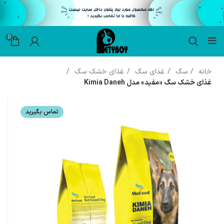
0
خانه
سگ
غذای سگ
غذای خشک سگ
غذای خشک سگ «مفید» مدل Kimia Daneh
تماس بگیرید