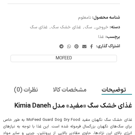
شناسه محصول:
نامعلوم
دسته:
خروجی
,
سگ
,
غذای خشک سگ
,
غذای سگ
برچسب:
غذا
اشتراک گذاری:
MOFEED
توضیحات
مشخصات کالا
نظرات (0)
غذای خشک سگ «مفید» مدل Kimia Daneh
غذای خشک سگ نگهبان مفید MoFeed Guard Dog Dry Food به طور خاص
برای سگ‌های نگهبان بزرگسال فرموله شده است. این غذا با توجه به نیازهای
انرژی بالای این نژادها، حاوی مقادیر بالایی از پروتئین، چربی و سایر مواد