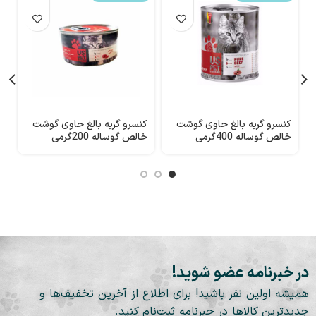
کنسرو گربه بالغ حاوی گوشت
کنسرو گربه بالغ حاوی گوشت
خالص گوساله 400گرمی
خالص گوساله 200گرمی
گ
USpet
USpet
ال
در خبرنامه عضو شوید!
همیشه اولین نفر باشید! برای اطلاع از آخرین تخفیف‌ها و
جدیدترین کالاها در خبرنامه ثبت‌نام کنید.