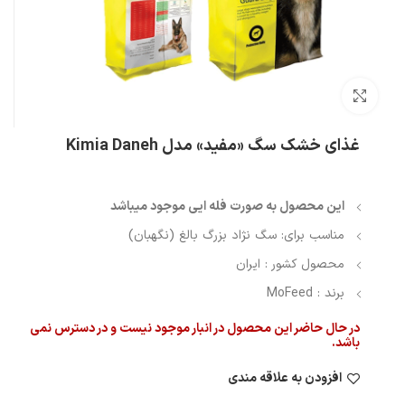
بزرگنمایی تصویر
غذای خشک سگ «مفید» مدل Kimia Daneh
این محصول به صورت فله ایی موجود میباشد
مناسب برای: سگ نژاد بزرگ بالغ (نگهبان)
محصول کشور : ایران
برند : MoFeed
در حال حاضر این محصول در انبار موجود نیست و در دسترس نمی
باشد.
افزودن به علاقه مندی