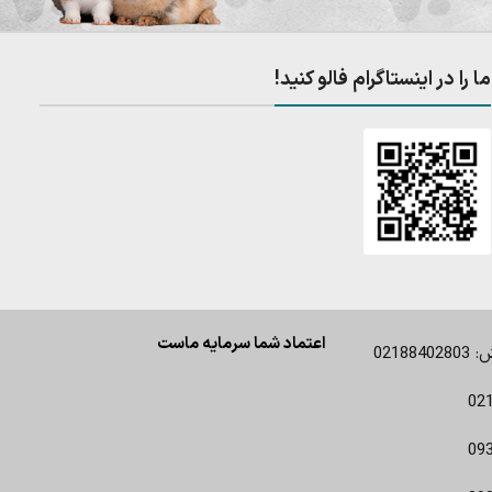
ما را در اینستاگرام فالو کنید!
اعتماد شما سرمایه ماست
0218
02
09