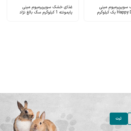
سوپرپرمیوم مینی
غذای خشک سوپرپرمیوم مینی
مونتانا Happy Dog یک کیلوگرم
پایمونته 1 کیلوگرم سگ بالغ نژاد
اد کوچک
کوچک Happy Dog