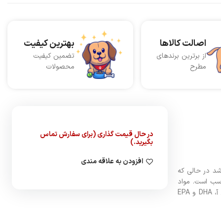
اصالت کالاها
بهترین کیفیت
از برترین برندهای
تضمین کیفیت
مطرح
محصولات
در حال قیمت گذاری (برای سفارش تماس
بگیرید.)
افزودن به علاقه مندی
حیوان خواهد شد در حالی که
اسب است. مواد
مغذی موجود در این غذا آن را به یک غذای کامل تبدیل کرده‌اند که حاوی انواع ویتامین‌ها و مواد معدنی است. از جمله این مواد مغذی می‌توان ویتامین آ، DHA و EPA