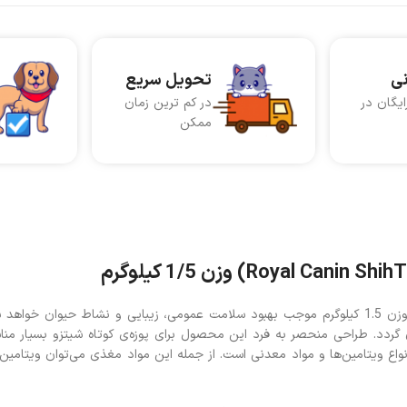
نی
تحویل سریع
ایگان در
در کم ترین زمان
ممکن
غذای خشک سگ شیتزو بالغ رویال کنین (Royal Canin ShihTzu Adult) وزن 1.5 کیلوگرم موجب بهبود سلامت عمومی، زیبایی و نشاط 
ان گردد. طراحی منحصر به فرد این محصول برای پوزه‌ی کوتاه شیتزو بسیار من