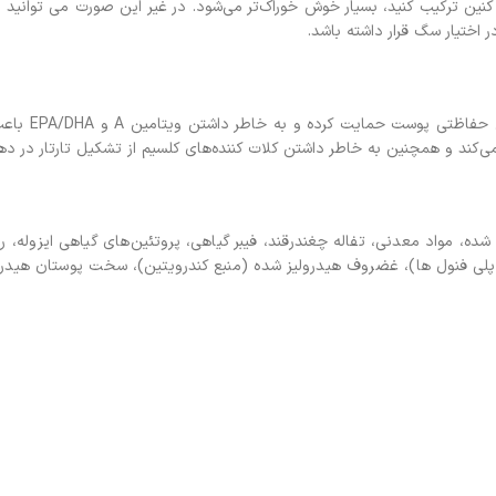
ین ترکیب کنید، بسیار خوش خوراک‌تر می‌شود. در غیر این صورت می توانید به 
اختیار سگ قرار داشته باشد.
Royal Canin Shih Tzu Adult ، به خ
د و همچنین به خاطر داشتن کلات کننده‌های کلسیم از تشکیل تارتار در دها
ه، مواد معدنی، تفاله چغندرقند، فیبر گیاهی، پروتئین‌های گیاهی ایزوله، رو
ع پلی فنول ها)، غضروف هیدرولیز شده (منبع کندرویتین)، سخت پوستان هیدرو