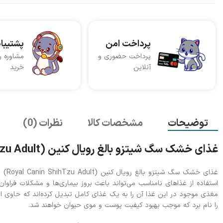
پرداخت امن
پشتیبا
پرداخت حضوری و
مشاوره ر
آنلاین
خرید
توضیحات
مشخصات کالا
نظرات (0)
غذای خشک سگ شیتزو بالغ رویال کنین (Royal Canin ShihTzu Adult) وزن 1/5 کیلوگرم
استفاده از غذاهای نامناسب می‌تواند باعث بروز بیماری‌ها و مشکلات فراو
را نام برد که موجب بهبود کیفیت پوست و موی حیوان خواهند شد.