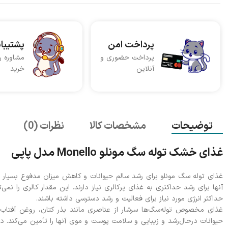
پرداخت امن
پشتیبا
پرداخت حضوری و
مشاوره ر
آنلاین
خرید
توضیحات
مشخصات کالا
نظرات (0)
غذای خشک توله سگ مونلو Monello مدل پاپی
غذای توله سگ مونلو برای رشد سالم حیوانات و کاهش میزان مدفوع بسیار م
آنها برای رشد حداکثری به غذای پرکالری نیاز دارند. این مقدار کالری را ن
حداکثر انرژی مورد نیاز برای فعالیت و رشد دسترسی داشته باشند.
غذای مخصوص توله‌سگ‌ها سرشار از عناصری مانند بذر کتان، روغن آفتاب‌گر