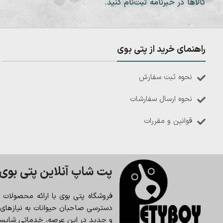
کالاها در خبرنامه ثبت‌نام کنید.
راهنمای خرید از پتی بوی
نحوه ثبت سفارش
نحوه ارسال سفارشات
قوانین و مقررات
پت شاپ آنلاین پتی بوی
فروشگاه پتی بوی با ارائه محصولات
دسترسی صاحبان حیوانات به نیازهای حی
و جدید در این عرصه، خدماتی شایسته 