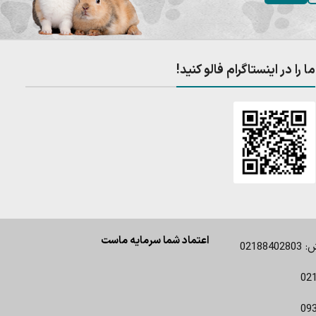
ما را در اینستاگرام فالو کنید!
اعتماد شما سرمایه ماست
0218
02
09