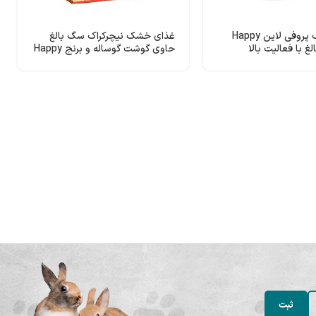
غذای خشک پروفی لاین Happy
غذای خشک نیچرکراک سگ بالغ
حاوی گوشت گوساله و برنج Happy
Dog