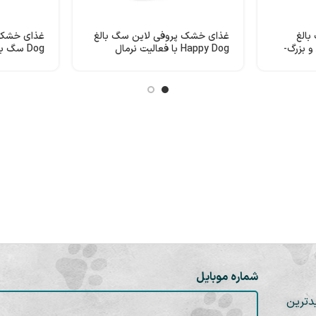
الغ
غذای خشک پروفی لاین سگ بالغ
سط و بزرگ-
Happy Dog با فعالیت نرمال
Dog سگ بالغ با فعالیت بالا
شماره موبایل
دترین