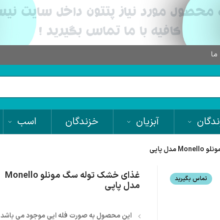
 ما
دگان
آبزیان
خزندگان
اسب
دل پاپی
غذای خشک توله سگ مونلو Monello
تماس بگیرید
مدل پاپی
این محصول به صورت فله ایی موجود می باشد