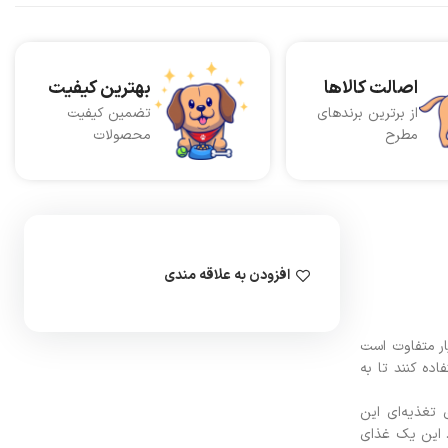
اصالت کالاها
بهترین کیفیت
از برترین برندهای
تضمین کیفیت
مطرح
محصولات
افزودن به علاقه مندی
ار متفاوت است
ده کنند تا به
 تغذیه‌ای این
3، امگا 6 و مانان الیگوساکارید (MOS) استفاده شده است. این یک غذای