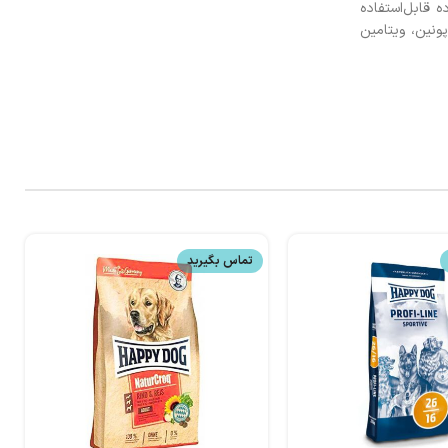
 قابل‌استفاده
پونین، ویتامین
تماس بگیرید