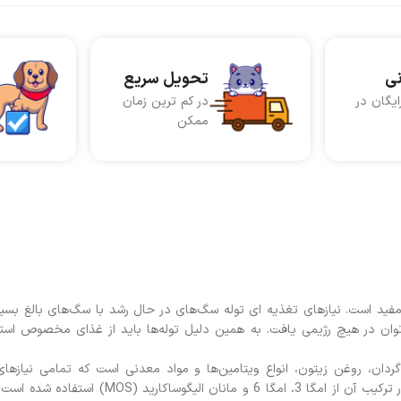
نی
تحویل سریع
ایگان در
در کم ترین زمان
ممکن
فید است. نیازهای تغذیه ای توله سگ‌های در حال رشد با سگ‌های بالغ بسی
می‌توان در هیچ رژیمی یافت. به همین دلیل توله‌ها باید از غذای مخصوص استفا
دان، روغن زیتون، انواع ویتامین‌ها و مواد معدنی است که تمامی نیازهای
حیوانات درحال‌رشد و زیبایی و سلامت پوست و موی آنها را تأمین می‌کند. در ترکیب آن از امگا 