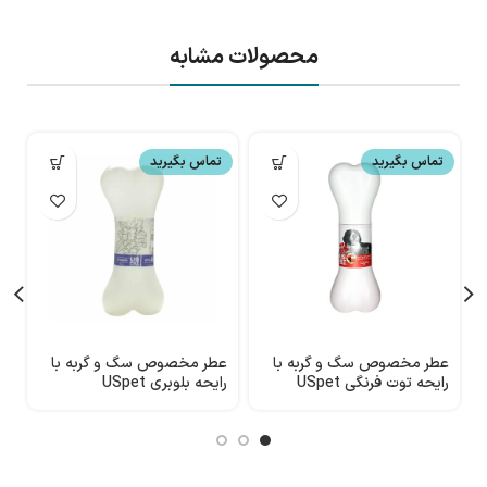
محصولات مشابه
تماس بگیرید
تماس بگیرید
عطر مخصوص سگ و گربه با
عطر مخصوص سگ و گربه با
ع
رایحه توت فرنگی USpet
رایحه بلوبری USpet
را