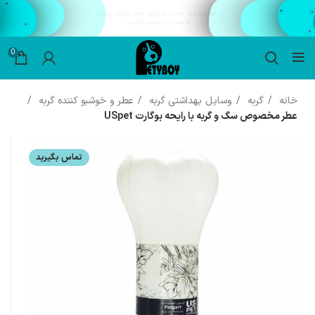
0
خانه
گربه
وسایل بهداشتی گربه
عطر و خوشبو کننده گربه
عطر مخصوص سگ و گربه با رایحه بوگارت USpet
تماس بگیرید