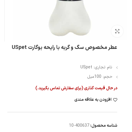
بزرگنمایی تصویر
عطر مخصوص سگ و گربه با رایحه بوگارت USpet
نام تجاری: USpet
حجم: 100میل
در حال قیمت گذاری (برای سفارش تماس بگیرید.)
افزودن به علاقه مندی
شناسه محصول:
400637-10