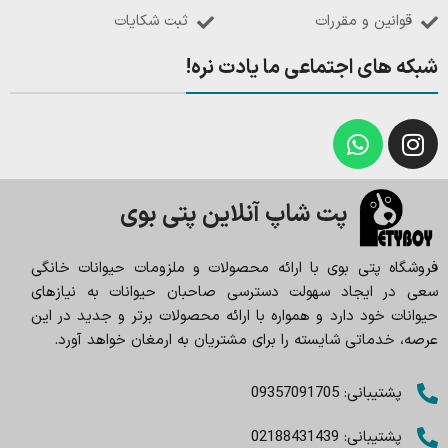
قوانین و مقررات
ثبت شکایات
شبکه های اجتماعی ما یادت نره!
پت شاپ آنلاین پتی بوی
فروشگاه پتی بوی با ارائه محصولات و ملزومات حیوانات خانگی
سعی در ایجاد سهولت دسترسی صاحبان حیوانات به نیازهای
حیوانات خود دارد و همواره با ارائه محصولات برتر و جدید در این
عرصه، خدماتی شایسته را برای مشتریان به ارمغان خواهد آورد.
پشتیبانی: 09357091705
پشتیبانی: 02188431439