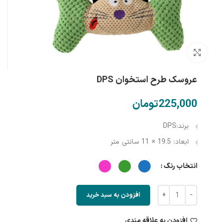
بزرگنمایی تصویر
عروسک طرح استخوان DPS
تومان
برند:DPS
ابعاد: 19.5 × 11 سانتی متر
انتخاب رنگ
افزودن به سبد خرید
افزودن به علاقه مندی