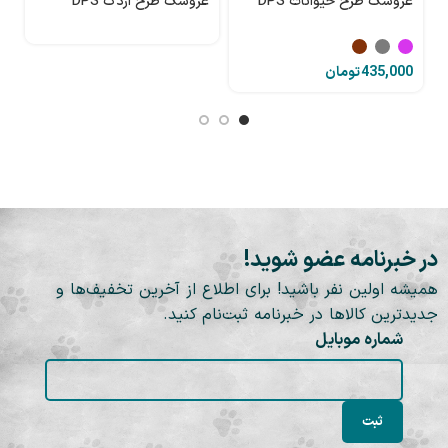
عروسک طرح حیوانات DPS
عروسک طرح اردک DPS
ع
ا
تومان
در خبرنامه عضو شوید!
همیشه اولین نفر باشید! برای اطلاع از آخرین تخفیف‌ها و
جدیدترین کالاها در خبرنامه ثبت‌نام کنید.
شماره موبایل