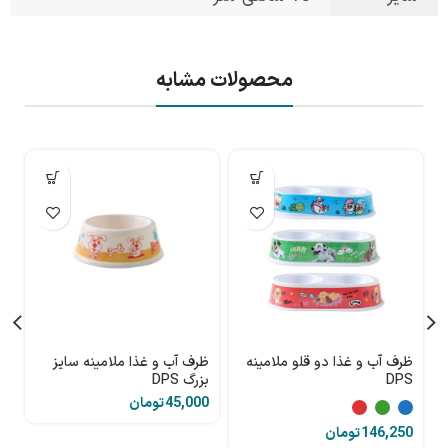
محصولات مشابه
تم
ظرف آب و غذا دو قلو ملامینه
ظرف آب و غذا ملامینه سایز
DPS
بزرگ DPS
لی
تومان
تومان