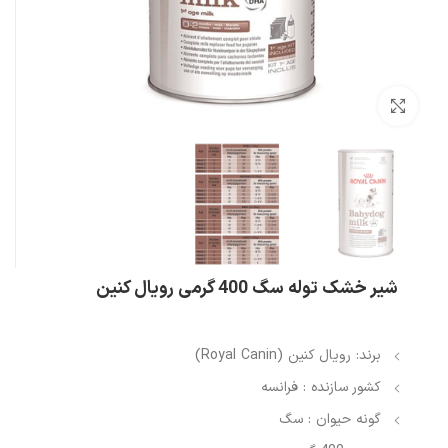
بزرگنمایی تصویر
شیر خشک توله سگ 400 گرمی رویال کنین
برند: رویال کنین (Royal Canin)
کشور سازنده : فرانسه
گونه حیوان : سگ