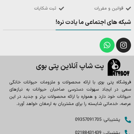
قوانین و مقررات
ثبت شکایات
شبکه های اجتماعی ما یادت نره!
پت شاپ آنلاین پتی بوی
فروشگاه پتی بوی با ارائه محصولات و ملزومات حیوانات خانگی
سعی در ایجاد سهولت دسترسی صاحبان حیوانات به نیازهای
حیوانات خود دارد و همواره با ارائه محصولات برتر و جدید در این
عرصه، خدماتی شایسته را برای مشتریان به ارمغان خواهد آورد.
پشتیبانی: 09357091705
پشتیبانی: 02188431439