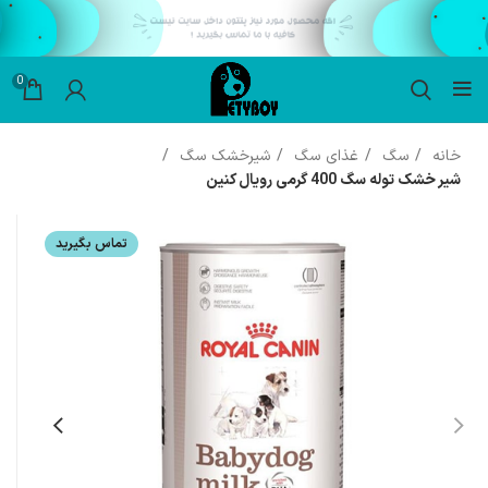
0
خانه
سگ
غذای سگ
شیرخشک سگ
شیر خشک توله سگ 400 گرمی رویال کنین
تماس بگیرید