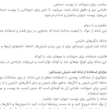
مناسب برای حیوانات با پوست حساس
طراحی نرم و دقیق شانه باعث می‌شود تا حتی برای حیواناتی با پوست حسا
می‌شود پوست حیوان سالم‌تر و شاداب‌تر شود.
مقاوم و با دوام
این شانه از مواد با کیفیت ساخته شده که به‌خوبی در برابر فشار و استفاده م
حذف انگل‌های خارجی
شانه ضد شپش ترمیناتور برای از بین بردن شپش‌ها، کنه‌ها، تخم‌های آن‌ها و 
قابلیت استفاده برای حیوانات با موهای بلند یا کوتاه
این شانه برای انواع موهای بلند و کوتاه مؤثر است و می‌تواند به‌راحتی در میان 
مزایای استفاده از شانه ضد شپش ترمیناتور:
جلوگیری از مشکلات پوستی: با استفاده منظم از این شانه، از بروز مشکلات پ
حذف کامل شپش و انگل‌ها: به‌طور مؤثر شپش و سایر انگل‌های خارجی را از
ایمن برای حیوانات: طراحی آن به گونه‌ای است که بدون آسیب به پوست و موی ح
نحوه استفاده:
شانه را به‌آرامی روی پوست حیوان خود بکشید.
از نوک شانه شروع کنید و به سمت ریشه‌ها حرکت کنید تا شپش‌ها و انگل‌ها را