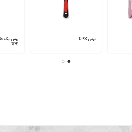
برس DPS
DPS