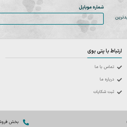
شماره موبایل
دترین
ارتباط با پتی بوی
تماس با ما
درباره ما
ثبت شکایات
بخش فروش: 8402803