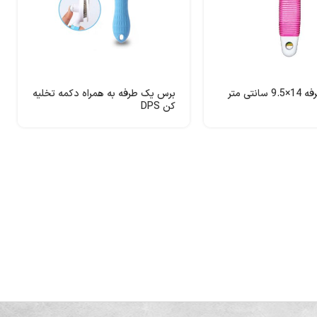
برس یک طرفه 14×9.5 سانتی متر
برس یک طرفه به همراه دکمه تخلیه
کن DPS