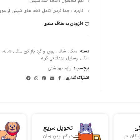
نام محصول : شانه ضد شپش
کاربرد : جدا کردن کامل تخم های شپش از موی
افزودن به علاقه مندی
دسته:
سگ
,
شانه، برس و گره باز کن سگ
,
شانه، 
سگ
,
وسایل بهداشتی گربه
برچسب:
لوازم بهداشتی
اشتراک گذاری:
نی
تحویل سریع
ایگان در
در کم ترین زمان