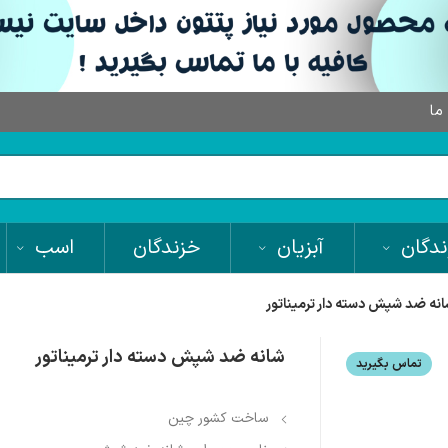
 ما
دگان
آبزیان
خزندگان
اسب
نه ضد شپش دسته دار ترمیناتور
شانه ضد شپش دسته دار ترمیناتور
تماس بگیرید
ساخت کشور چین