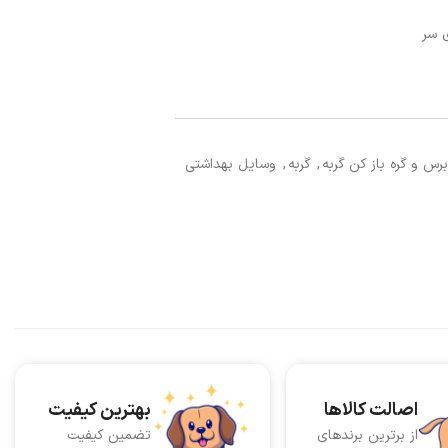
 سر
برس و گره باز کن گربه
,
گربه
,
وسایل بهداشتی
اصالت کالاها
بهترین کیفیت
از برترین برندهای
تضمین کیفیت