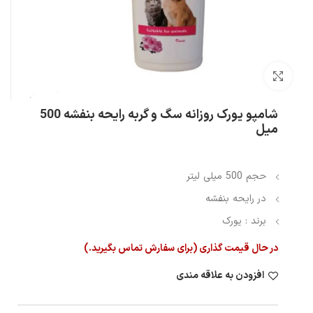
بزرگنمایی تصویر
شامپو یورک روزانه سگ و گربه رایحه بنفشه 500
میل
حجم 500 میلی لیتر
در رایحه بنفشه
برند : یورک
در حال قیمت گذاری (برای سفارش تماس بگیرید.)
افزودن به علاقه مندی