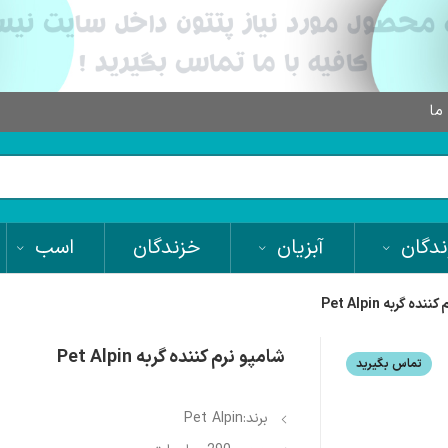
 ما
دگان
آبزیان
خزندگان
اسب
ده گربه Pet Alpin
شامپو نرم کننده گربه Pet Alpin
تماس بگیرید
برند:Pet Alpin