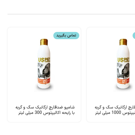
تماس بگیرید
رچ ارگانیک سگ و گربه
شامپو ضدقارچ ارگانیک سگ و گربه
با رایحه اکالیپتوس 1000 میلی لیتر
با رایحه اکالیپتوس 300 میلی لیتر
USpet