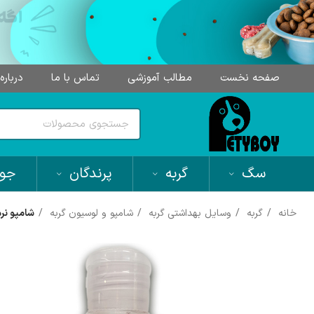
صفحه نخست
مطالب آموزشی
تماس با ما
درباره
سگ
گربه
پرندگان
جون
خانه
گربه
وسایل بهداشتی گربه
شامپو و لوسیون گربه
شامپو نرم کنن