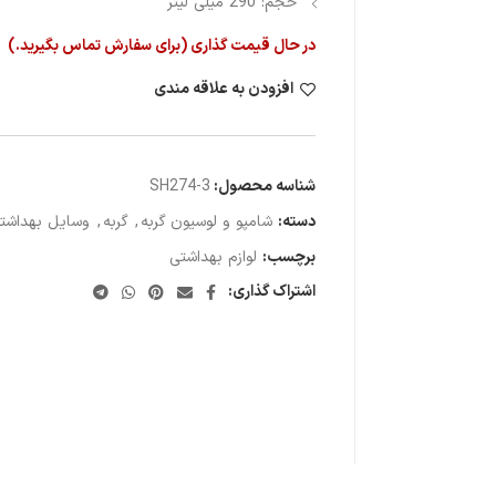
حجم: 290 میلی لیتر
در حال قیمت گذاری (برای سفارش تماس بگیرید.)
افزودن به علاقه مندی
شناسه محصول:
SH274-3
دسته:
شامپو و لوسیون گربه
,
گربه
,
وسایل بهداشتی
برچسب:
لوازم بهداشتی
اشتراک گذاری: