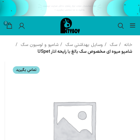
0
خانه
سگ
وسایل بهداشتی سگ
شامپو و لوسیون سگ
شامپو میوه ای مخصوص سگ بالغ با رایحه انار USpet
تماس بگیرید