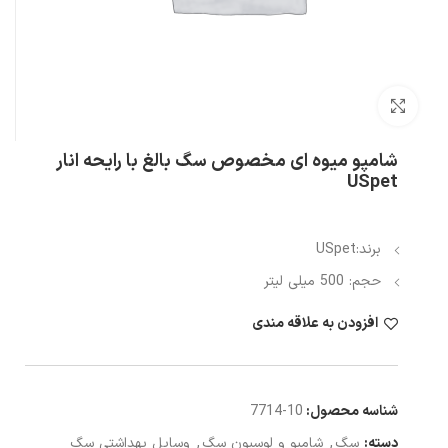
بزرگنمایی تصویر
شامپو میوه ای مخصوص سگ بالغ با رایحه انار
USpet
برند:USpet
حجم: 500 میلی لیتر
افزودن به علاقه مندی
شناسه محصول:
10-7714
دسته:
سگ
,
شامپو و لوسیون سگ
,
وسایل بهداشتی سگ