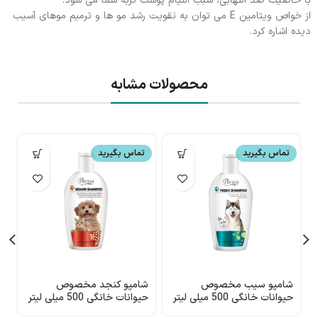
با خاصیت ضد التهابی، سبب التیام پوست گربه شما می شود.
از خواص ویتامین E می توان به تقویت رشد مو ها و ترمیم موهای آسیب
دیده اشاره کرد.
محصولات مشابه
تماس بگیرید
تماس بگیرید
شامپو سیب مخصوص
شامپو کنجد مخصوص
ش
حیوانات خانگی 500 میلی لیتر
حیوانات خانگی 500 میلی لیتر
Perssa
Perssa
لیت