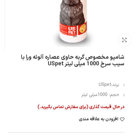
بزرگنمایی تصویر
شامپو مخصوص گربه حاوی عصاره آلوئه ورا با
سیب سرخ 1000 میلی لیتر USpet
برند:USpet
حجم: 1000میلی لیتر
در حال قیمت گذاری (برای سفارش تماس بگیرید.)
افزودن به علاقه مندی