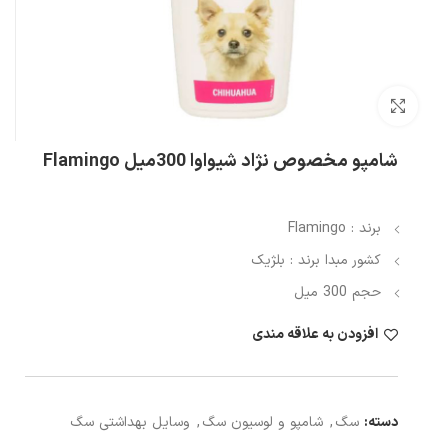
بزرگنمایی تصویر
شامپو مخصوص نژاد شیواوا 300میل Flamingo
برند : Flamingo
کشور مبدا برند : بلژیک
حجم 300 میل
افزودن به علاقه مندی
دسته:
سگ
,
شامپو و لوسیون سگ
,
وسایل بهداشتی سگ