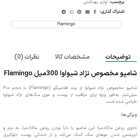
برچسب:
لوازم بهداشتی
اشتراک گذاری:
Flamingo
توضیحات
مشخصات کالا
نظرات (0)
شامپو مخصوص نژاد شیواوا 300میل Flamingo
شامپو مخصوص نژاد شیواوا از برند فلامینگو (Flamingo) با حجم ۳۰۰
میلی‌لیتر، به‌طور ویژه برای مراقبت از پوست و موی سگ‌های نژاد شیواوا
طراحی شده است.
ویژگی‌ها:
حاوی روغن ماکادمیا: این شامپو با دارا بودن روغن ماکادمیا، به نرم و
ابریشمی شدن موهای سگ کمک می‌کند و از خشکی پوست جلوگیری