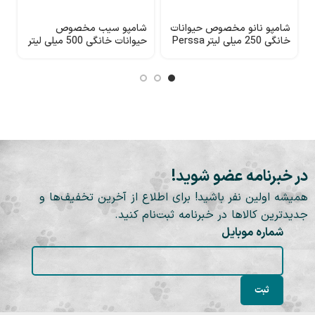
شامپو نانو مخصوص حیوانات
شامپو سیب مخصوص
ش
خانگی 250 میلی لیتر Perssa
حیوانات خانگی 500 میلی لیتر
a
Perssa
در خبرنامه عضو شوید!
همیشه اولین نفر باشید! برای اطلاع از آخرین تخفیف‌ها و
جدیدترین کالاها در خبرنامه ثبت‌نام کنید.
شماره موبایل