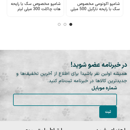
شامپو اکونومی مخصوص
شامپو مخصوص سگ با رایحه
ش
سگ با رایحه نارگیل 500 میلی
هات چاکلت 300 میلی لیتر
ر
لیتر USpet
USpet
گربه 
در خبرنامه عضو شوید!
همیشه اولین نفر باشید! برای اطلاع از آخرین تخفیف‌ها و
جدیدترین کالاها در خبرنامه ثبت‌نام کنید.
شماره موبایل