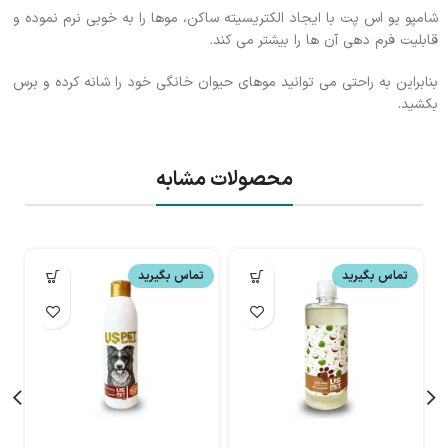
شامپو یو اس پت با ايجاد الكتريسيته ساكن، موها را به خوبی نرم نموده و
قابليت فرم دهی آن ها را بيشتر می كند.
بنابراين به راحتی می توانيد موهای حيوان خانگی خود را شانه كرده و برس
بكشيد.
محصولات مشابه
تماس بگیرید
تماس بگیرید