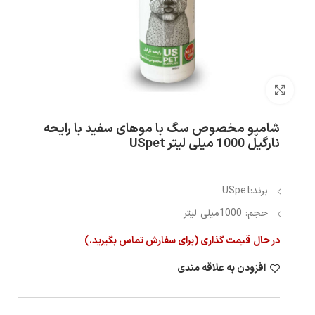
بزرگنمایی تصویر
شامپو مخصوص سگ با موهای سفید با رایحه
نارگیل 1000 میلی لیتر USpet
برند:USpet
حجم: 1000میلی لیتر
در حال قیمت گذاری (برای سفارش تماس بگیرید.)
افزودن به علاقه مندی