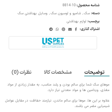
شناسه محصول:
10-8814
دسته:
سگ
,
شامپو و لوسیون سگ
,
وسایل بهداشتی سگ
برچسب:
لوازم بهداشتی
اشتراک گذاری:
توضیحات
مشخصات کالا
نظرات (0)
موهای سگ شما برای سالم بودن و رشد مناسب، به مقدار زيادی از مواد
مغذی، ويتامين ها و مواد معدنی نياز دارد.
علاوه بر اين ها، موها برای سالم ماندن، نيازمند حفاظت در مقابل عوامل
شيميايی مضر می باشند.